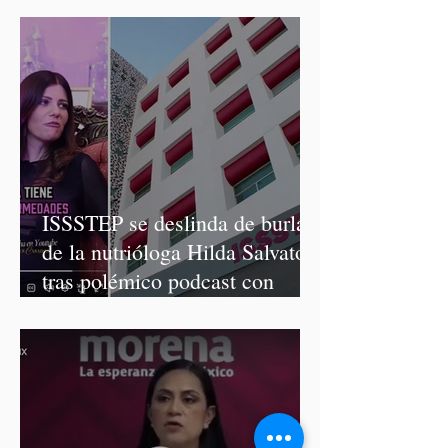
ISSSTEP se deslinda de burlas
de la nutrióloga Hilda Salvatori
tras polémico podcast con
diputadas de Morena