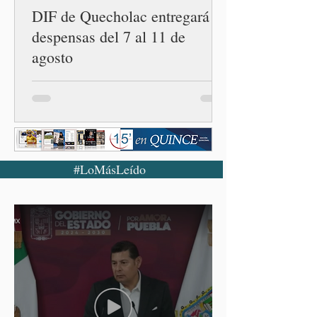
DIF de Quecholac entregará
despensas del 7 al 11 de
agosto
#LoMásLeído