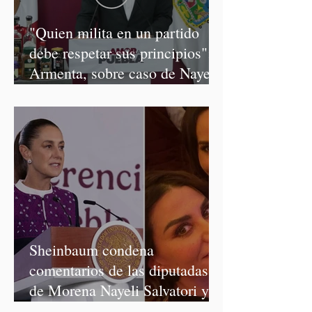
"Quien milita en un partido
debe respetar sus principios":
Armenta, sobre caso de Nayeli
Salvatori y Graciela Palomares
Sheinbaum condena
comentarios de las diputadas
de Morena Nayeli Salvatori y
Graciela Palomares