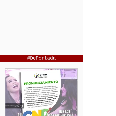
#DePortada