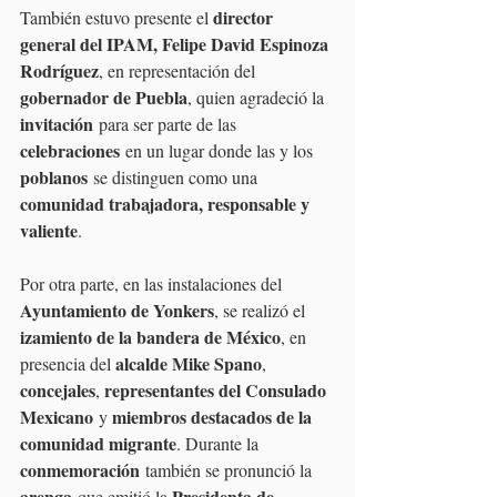
director 
También estuvo presente el 
general del IPAM, Felipe David Espinoza 
Rodríguez
, en representación del 
gobernador de Puebla
, quien agradeció la 
invitación
 para ser parte de las 
celebraciones
 en un lugar donde las y los 
poblanos
 se distinguen como una 
comunidad trabajadora, responsable y 
valiente
.
Por otra parte, en las instalaciones del 
Ayuntamiento de Yonkers
, se realizó el 
izamiento de la bandera de México
, en 
alcalde Mike Spano
presencia del 
, 
concejales
representantes del Consulado 
, 
Mexicano
miembros destacados de la 
 y 
comunidad migrante
. Durante la 
conmemoración
 también se pronunció la 
arenga
Presidenta de 
 que emitió la 