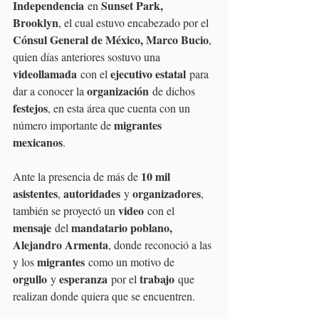
Independencia
Sunset Park, 
 en 
Brooklyn
, el cual estuvo encabezado por el 
Cónsul General de México, Marco Bucio
, 
quien días anteriores sostuvo una 
videollamada
ejecutivo estatal
 con el 
 para 
organización
dar a conocer la 
 de dichos 
festejos
, en esta área que cuenta con un 
migrantes 
número importante de 
mexicanos
.
10 mil 
Ante la presencia de más de 
asistentes
autoridades
organizadores
, 
 y 
, 
video
también se proyectó un 
 con el 
mensaje
mandatario poblano, 
 del 
Alejandro Armenta
, donde reconoció a las 
migrantes
y los 
 como un motivo de 
orgullo
esperanza
trabajo
 y 
 por el 
 que 
realizan donde quiera que se encuentren.