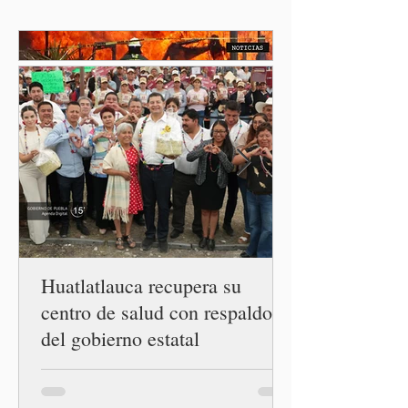
Stalnikowitz, descartó que
exista un brote activo de
ciclosporiasis en México,
luego del incremento de
casos registrado en Estados
Unidos. Durante la
conferencia matutina en
Palacio Nacional, el
funcionario informó que en
el país únicamente se han
confirmado 33 casos de esta
enferme
Huatlatlauca recupera su
centro de salud con respaldo
del gobierno estatal