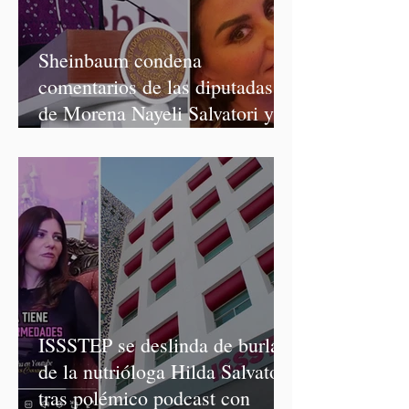
Sheinbaum condena
comentarios de las diputadas
de Morena Nayeli Salvatori y
Graciela Palomares
ISSSTEP se deslinda de burlas
de la nutrióloga Hilda Salvatori
tras polémico podcast con