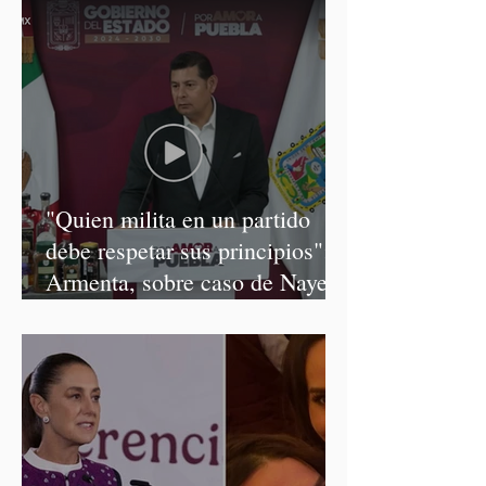
"Quien milita en un partido
debe respetar sus principios":
Armenta, sobre caso de Nayeli
Salvatori y Graciela Palomares