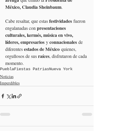
México, Claudia Sheinbaum
.
festividades
Cabe resaltar, que estas 
 fueron 
presentaciones 
engalanadas con 
culturales, kermés, música en vivo, 
líderes, empresarios
connacionales
 y 
 de 
estados de México
diferentes 
 quienes, 
raíces
orgullosos de sus 
, disfrutaron de cada 
momento.
Puebla
Fiestas Patrias
Nueva York
Noticias
Imperdibles