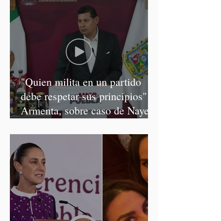
"Quien milita en un partido
debe respetar sus principios":
Armenta, sobre caso de Nayeli
Salvatori y Graciela Palomares