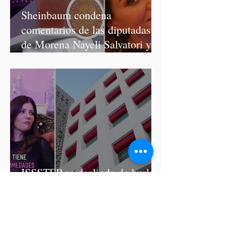
Sheinbaum condena
comentarios de las diputadas
de Morena Nayeli Salvatori y
Graciela Palomares
ISSSTEP se deslinda de burlas
de la nutrióloga Hilda Salvatori
tras polémico podcast con
diputadas de Morena