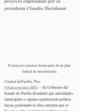
proyecto emprendido por la 
presidenta Claudia Sheinbaum 
El proyecto carretero forma parte de un plan 
federal de inraestructura.
Ciudad dePuebla, Pue. 
(
Quinceminutos.MX
). —
El Gobierno del 
Estado de Puebla desmintió que autoridades 
municipales o alguna organización política 
hayan gestionado la obra carretera que se 
llevará a cabo en territorio poblano como 