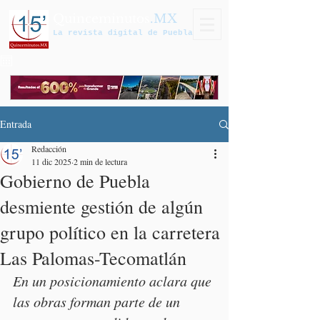
Quinceminutos
.MX
La revista digital de Puebla
Entrada
Redacción
11 dic 2025
2 min de lectura
Gobierno de Puebla
desmiente gestión de algún
grupo político en la carretera
Las Palomas-Tecomatlán
En un posicionamiento aclara que 
las obras forman parte de un 