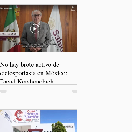
No hay brote activo de
ciclosporiasis en México:
David Kershenobich