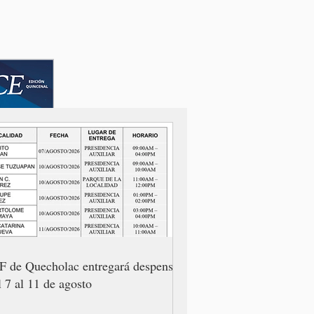
F de Quecholac entregará despensas
l 7 al 11 de agosto