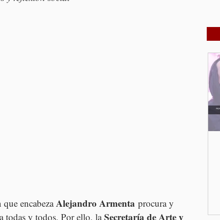
Alejandro Armenta
n que encabeza 
 procura y 
Secretaría de Arte y 
a todas y todos. Por ello, la 