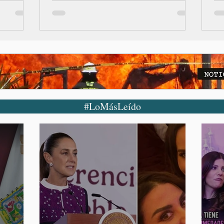
#LoMásLeído