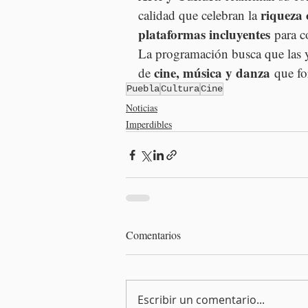
riqueza 
calidad que celebran la 
plataformas incluyentes
 para c
La programación busca que las y 
cine, música y danza
de 
 que fo
Puebla
Cultura
Cine
Noticias
Imperdibles
Comentarios
Escribir un comentario...