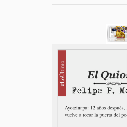
#LoÚltimo
Ayotzinapa: 12 años después, 
vuelve a tocar la puerta del po