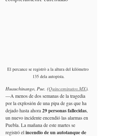
El percance se registrò a la altura del kilómetro 
135 dela autopista.
Huauchinango, Pue. (
Quinceminutos.MX
). 
—A menos de dos semanas de la tragedia 
por la explosión de una pipa de gas que ha 
29 personas fallecidas
dejado hasta ahora 
, 
un nuevo incidente encendió las alarmas en 
Puebla. La mañana de este martes se 
incendio de un autotanque de 
registró el 