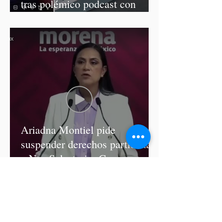
tras polémico podcast con
diputadas de Morena
Ariadna Montiel pide
suspender derechos partidistas
a Nay Salvatori y Grace
Palomares