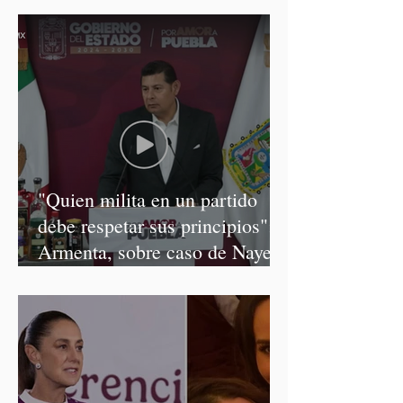
"Quien milita en un partido
debe respetar sus principios":
Armenta, sobre caso de Nayeli
Salvatori y Graciela Palomares