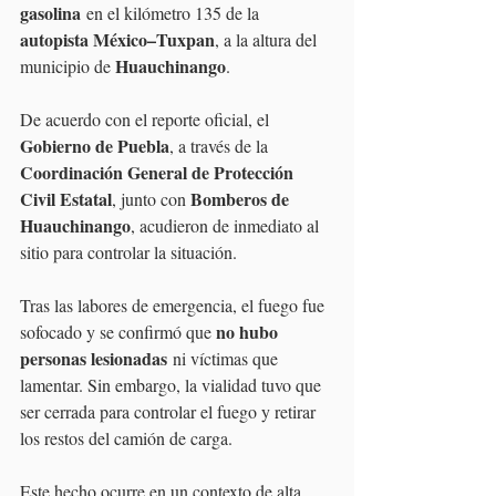
gasolina
 en el kilómetro 135 de la 
autopista México–Tuxpan
, a la altura del 
Huauchinango
municipio de 
.
De acuerdo con el reporte oficial, el 
Gobierno de Puebla
, a través de la 
Coordinación General de Protección 
Civil Estatal
Bomberos de 
, junto con 
Huauchinango
, acudieron de inmediato al 
sitio para controlar la situación.
Tras las labores de emergencia, el fuego fue 
no hubo 
sofocado y se confirmó que 
personas lesionadas
 ni víctimas que 
lamentar. Sin embargo, la vialidad tuvo que 
ser cerrada para controlar el fuego y retirar 
los restos del camión de carga.
Este hecho ocurre en un contexto de alta 