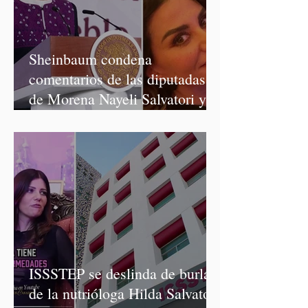
Sheinbaum condena
comentarios de las diputadas
de Morena Nayeli Salvatori y
Graciela Palomares
ISSSTEP se deslinda de burlas
de la nutrióloga Hilda Salvatori