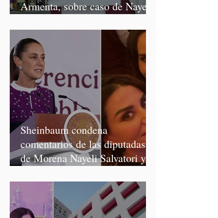
Armenta, sobre caso de Nayeli
Salvatori y Graciela Palomares
Sheinbaum condena
comentarios de las diputadas
de Morena Nayeli Salvatori y
Graciela Palomares