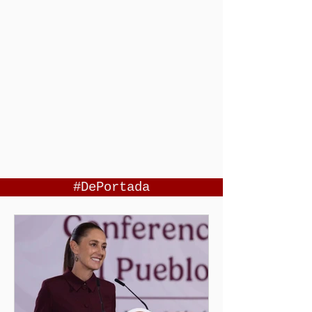
#DePortada