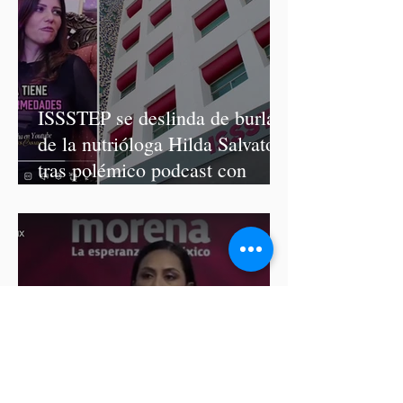
ISSSTEP se deslinda de burlas
de la nutrióloga Hilda Salvatori
tras polémico podcast con
diputadas de Morena
Ariadna Montiel pide