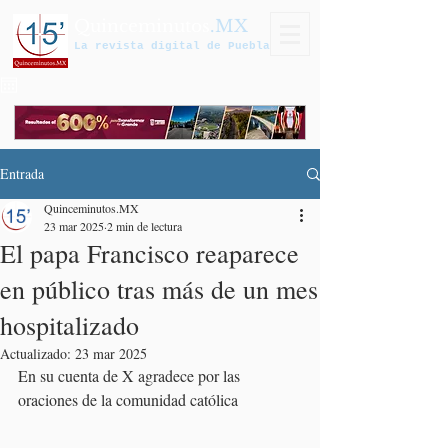
Quinceminutos
.MX
La revista digital de Puebla
Entrada
Quinceminutos.MX
23 mar 2025
2 min de lectura
El papa Francisco reaparece
en público tras más de un mes
hospitalizado
Actualizado:
23 mar 2025
En su cuenta de X agradece por las 
oraciones de la comunidad católica 