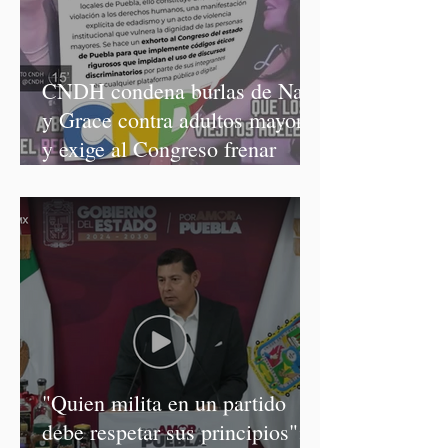
CNDH condena burlas de Nay
y Grace contra adultos mayores
y exige al Congreso frenar
discursos discriminatorios
"Quien milita en un partido
debe respetar sus principios":