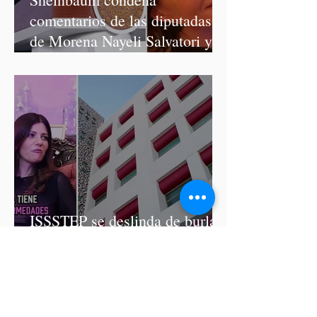
comentarios de las diputadas
de Morena Nayeli Salvatori y
Graciela Palomares
ISSSTEP se deslinda de burlas
de la nutrióloga Hilda Salvatori
tras polémico podcast con
diputadas de Morena