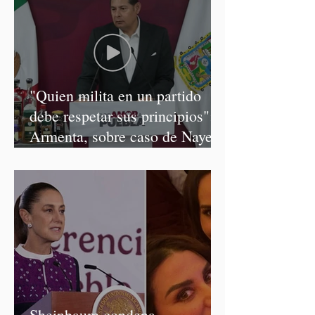
"Quien milita en un partido
debe respetar sus principios":
Armenta, sobre caso de Nayeli
Salvatori y Graciela Palomares
Sheinbaum condena