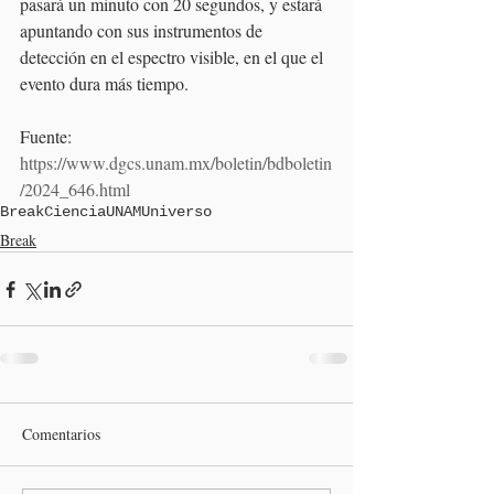
pasará un minuto con 20 segundos, y estará 
apuntando con sus instrumentos de 
detección en el espectro visible, en el que el 
evento dura más tiempo.
Fuente: 
https://www.dgcs.unam.mx/boletin/bdboletin
/2024_646.html
Break
Ciencia
UNAM
Universo
Break
Comentarios