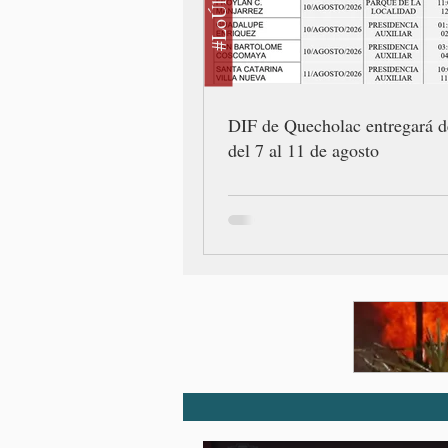
#LoÚltimo
DIF de Quecholac entregará d
del 7 al 11 de agosto