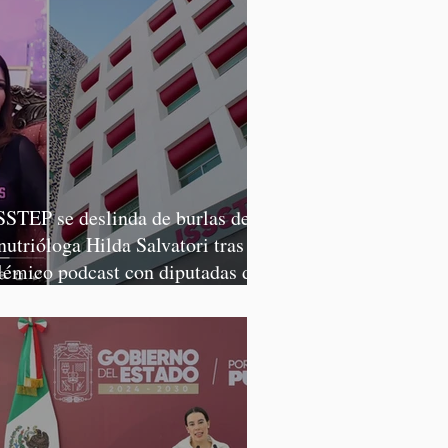
SSTEP se deslinda de burlas de
 nutrióloga Hilda Salvatori tras
lémico podcast con diputadas de
rena