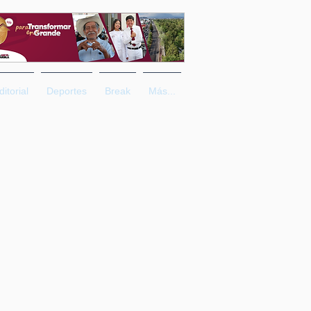
ditorial
Deportes
Break
Más...