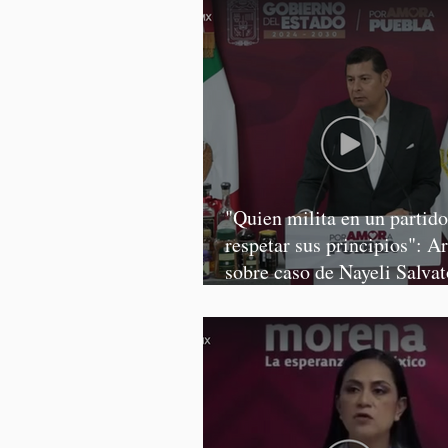
"Quien milita en un partid
respetar sus principios": A
sobre caso de Nayeli Salvat
Graciela Palomares