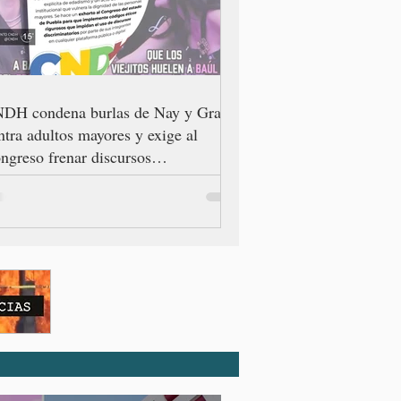
DH condena burlas de Nay y Grace
ntra adultos mayores y exige al
ngreso frenar discursos
scriminatorios