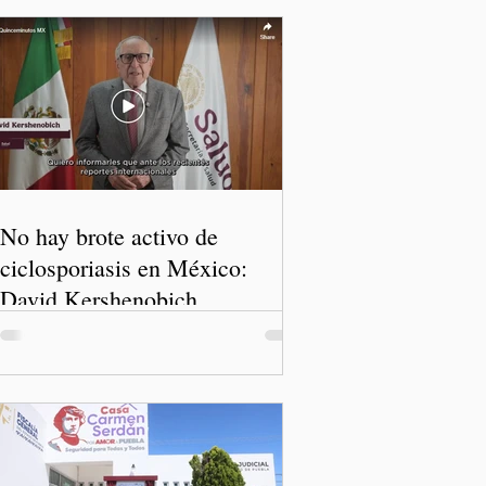
No hay brote activo de
ciclosporiasis en México:
David Kershenobich