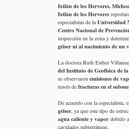
Ixtlán de los Hervores, Micho
Ixtlán de los Hervores
 reportar
Universidad
especialistas de la 
Centro Nacional de Prevenció
inspección en la zona y determi
géiser ni al nacimiento de un 
La doctora Ruth Esther Villanuev
del Instituto de Geofísica de
emisiones de vap
se observaron 
fracturas en el subsue
través de 
De acuerdo con la especialista, e
géiser
, ya que este tipo de estru
agua caliente y vapor
 debido a
cavidades subterráneas.