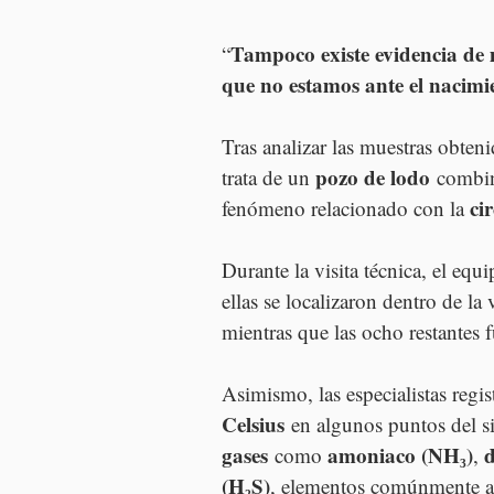
Tampoco existe evidencia de 
“
que no estamos ante el nacimi
Tras analizar las muestras obteni
pozo de lodo
trata de un 
 combi
ci
fenómeno relacionado con la 
Durante la visita técnica, el equi
ellas se localizaron dentro de l
mientras que las ocho restantes 
Asimismo, las especialistas regis
Celsius
 en algunos puntos del s
gases
amoniaco (NH₃)
d
 como 
, 
(H₂S)
, elementos comúnmente a