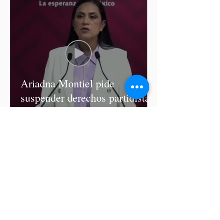
Ariadna Montiel pide
suspender derechos partidistas
a Nay Salvatori y Grace
Palomares