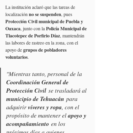
La institución aclaró que las tareas de 
no se suspenden
localización 
, pues 
Protección Civil municipal de Puebla y 
Oaxaca
Policía Municipal de 
, junto con la 
Tlacotepec de Porfirio Díaz
, mantendrán 
las labores de rastreo en la zona, con el 
grupos de pobladores 
apoyo de 
voluntarios
.
"Mientras tanto, personal de la 
Coordinación General de 
Protección Civil
 se trasladará al 
municipio de Tehuacán
 para 
víveres y ropa
adquirir 
, con el 
apoyo y 
propósito de mantener el 
acompañamiento
 en los 
próximos días a quienes 