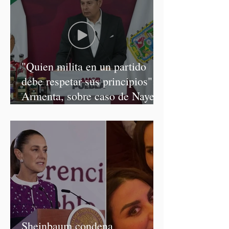
"Quien milita en un partido
debe respetar sus principios":
Armenta, sobre caso de Nayeli
Salvatori y Graciela Palomares
Sheinbaum condena