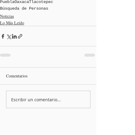
Puebla
Oaxaca
Tlacotepec
Búsqueda de Personas
Noticias
Lo Más Leído
Comentarios
Escribir un comentario...