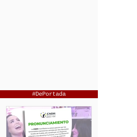
#DePortada