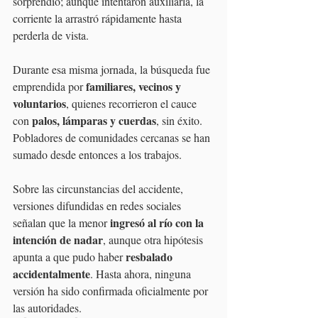
sorprendió; aunque intentaron auxiliarla, la 
corriente la arrastró rápidamente hasta 
perderla de vista.
Durante esa misma jornada, la búsqueda fue 
familiares, vecinos y 
emprendida por 
voluntarios
, quienes recorrieron el cauce 
palos, lámparas y cuerdas
con 
, sin éxito. 
Pobladores de comunidades cercanas se han 
sumado desde entonces a los trabajos.
Sobre las circunstancias del accidente, 
versiones difundidas en redes sociales 
ingresó al río con la 
señalan que la menor 
intención de nadar
, aunque otra hipótesis 
resbalado 
apunta a que pudo haber 
accidentalmente
. Hasta ahora, ninguna 
versión ha sido confirmada oficialmente por 
las autoridades.