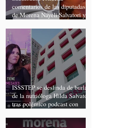
comentarios de las diputadas
de Morena Nayeli Salvatori y
Graciela Palomares
ISSSTEP se deslinda de burlas
de la nutrióloga Hilda Salvatori
tras polémico podcast con
diputadas de Morena