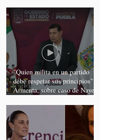
discursos discriminatorios
"Quien milita en un partido
debe respetar sus principios":
Armenta, sobre caso de Nayeli
Salvatori y Graciela Palomares