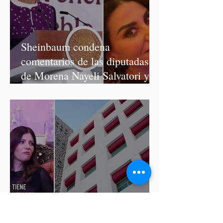
Sheinbaum condena
comentarios de las diputadas
de Morena Nayeli Salvatori y
Graciela Palomares
ISSSTEP se deslinda de burlas
de la nutrióloga Hilda Salvatori