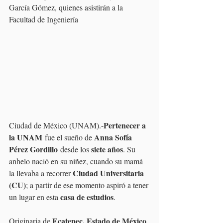
García Gómez, quienes asistirán a la 
Facultad de Ingeniería
Pertenecer a 
Ciudad de México (UNAM).-
la UNAM
Anna Sofía 
 fue el sueño de 
Pérez Gordillo
siete años
 desde los 
. Su 
anhelo nació en su niñez, cuando su mamá 
Ciudad Universitaria 
la llevaba a recorrer 
(CU)
; a partir de ese momento aspiró a tener 
casa de estudios
un lugar en esta 
.
Ecatepec, Estado de México
Originaria de 
, 