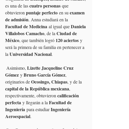
cuatro personas
es una de las 
 que 
puntaje perfecto
examen 
obtuvieron 
 en su 
de admisión
. Anna estudiará en la 
Facultad de Medicina
Daniela 
 al igual que 
Villalobos Camacho
Ciudad de 
, de la 
México
120 aciertos
, que también logró 
 y 
será la primera de su familia en pertenecer a 
Universidad Nacional
la 
.
Lizette Jacqueline Cruz 
 Asimismo, 
Gómez
Bruno García Gómez
 y 
, 
Ocosingo, Chiapas
originarios de 
, y de la 
capital de la República mexicana
, 
calificación 
respectivamente, obtuvieron 
perfecta
Facultad de 
 y llegarán a la 
Ingeniería
Ingeniería 
 para estudiar 
Aeroespacial
.