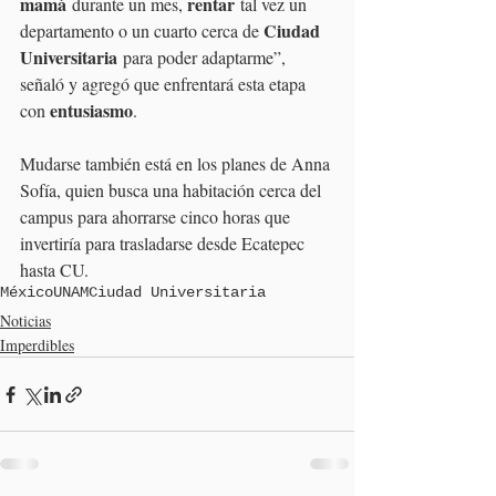
mamá
rentar
 durante un mes, 
 tal vez un 
Ciudad 
departamento o un cuarto cerca de 
Universitaria
 para poder adaptarme”, 
señaló y agregó que enfrentará esta etapa 
entusiasmo
con 
.
Mudarse también está en los planes de Anna 
Sofía, quien busca una habitación cerca del 
campus para ahorrarse cinco horas que 
invertiría para trasladarse desde Ecatepec 
hasta CU.
México
UNAM
Ciudad Universitaria
Noticias
Imperdibles