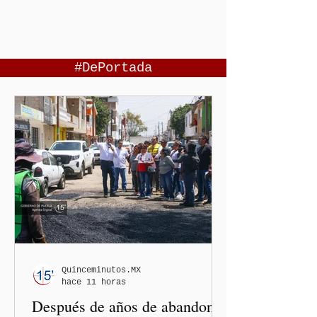
#DePortada
Quinceminutos.MX
hace 11 horas
Después de años de abandono,