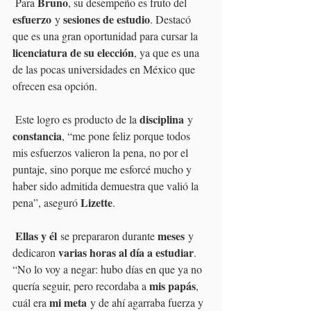
Bruno
 Para 
, su desempeño es fruto del 
esfuerzo
sesiones de estudio
 y 
. Destacó 
que es una gran oportunidad para cursar la 
licenciatura de su elección
, ya que es una 
de las pocas universidades en México que 
ofrecen esa opción.
disciplina
 Este logro es producto de la 
 y 
constancia
, “me pone feliz porque todos 
mis esfuerzos valieron la pena, no por el 
puntaje, sino porque me esforcé mucho y 
haber sido admitida demuestra que valió la 
Lizette
pena”, aseguró 
.
Ellas y él
meses
 se prepararon durante 
 y 
varias horas al día a estudiar
dedicaron 
. 
“No lo voy a negar: hubo días en que ya no 
mis papás
quería seguir, pero recordaba a 
, 
mi meta
cuál era 
 y de ahí agarraba fuerza y 