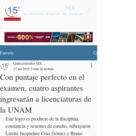
Quinceminutos
.MX
La revista digital de Puebla
Entrada
Quinceminutos.MX
27 jul 2025
3 min de lectura
Con puntaje perfecto en el
examen, cuatro aspirantes
ingresarán a licenciaturas de
la UNAM
Este logro es producto de la disciplina, 
constancia y sesiones de estudio, subrayaron 
Lizette Jacqueline Cruz Gómez y Bruno 