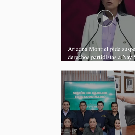
Ariadna Montiel pide susp
derechos partidistas a Nay 
y Grace Palomares