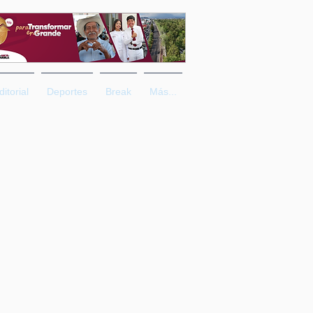
ditorial
Deportes
Break
Más...