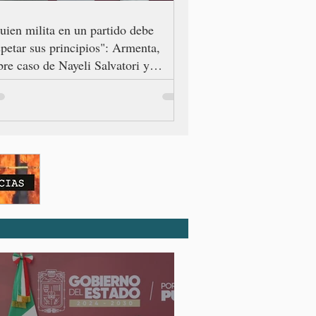
uien milita en un partido debe
spetar sus principios": Armenta,
bre caso de Nayeli Salvatori y
aciela Palomares