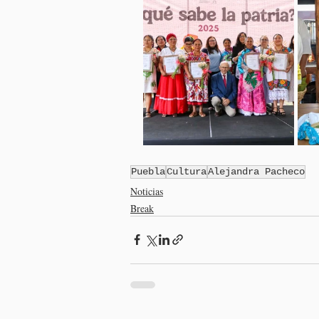
Puebla
Cultura
Alejandra Pacheco
Noticias
Break