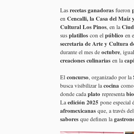
recetas ganadoras
Las 
 fueron 
Cencalli, la Casa del Maíz 
en 
Cultural Los Pinos
Ciud
, en la 
platillos
público
sus 
 con el 
 en e
secretaria de Arte y Cultura
octubre
durante el mes de 
, igua
creaciones culinarias
capi
 en la 
concurso
El 
, organizado por la 
cocina
busca visibilizar la 
 como
plato
bio
donde cada 
 representa 
edición 2025
La 
 pone especial 
afromexicanas
 que, a través del
sabores
gastron
 que definen la 