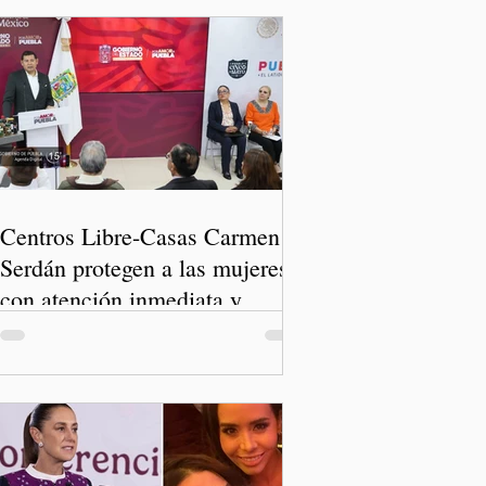
Centros Libre-Casas Carmen
Serdán protegen a las mujeres
con atención inmediata y
disminuyen feminicidios