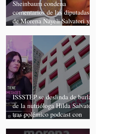
Sheinbaum condena
comentarios de las diputadas
de Morena Nayeli Salvatori y
Graciela Palomares
ISSSTEP se deslinda de burlas
de la nutrióloga Hilda Salvatori
tras polémico podcast con
diputadas de Morena