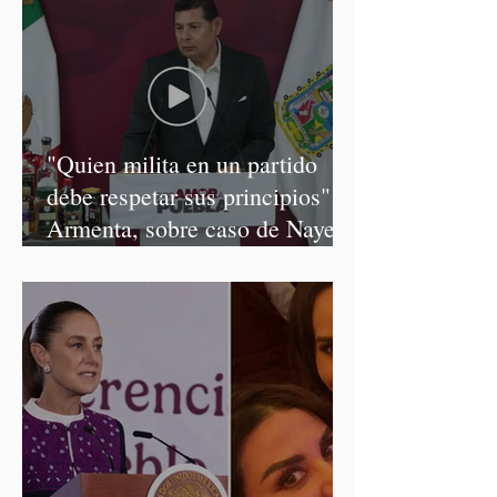
"Quien milita en un partido
debe respetar sus principios":
Armenta, sobre caso de Nayeli
Salvatori y Graciela Palomares