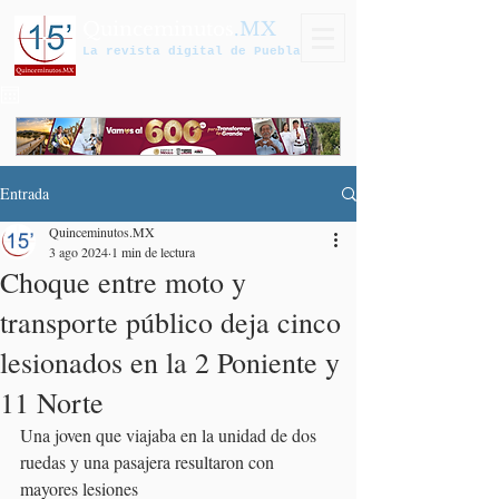
Quinceminutos
.MX
La revista digital de Puebla
Entrada
Quinceminutos.MX
3 ago 2024
1 min de lectura
Choque entre moto y
transporte público deja cinco
lesionados en la 2 Poniente y
11 Norte
Una joven que viajaba en la unidad de dos 
ruedas y una pasajera resultaron con 
mayores lesiones