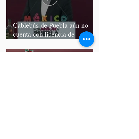
Cablebús de Puebla aún no
cuenta con licencia de
construcción: García Parra
Del 9 al 12 de marzo, Puebla
recibirá el Tianguis Turístico