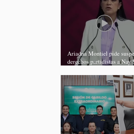
Ariadna Montiel pide susp
derechos partidistas a Nay 
y Grace Palomares