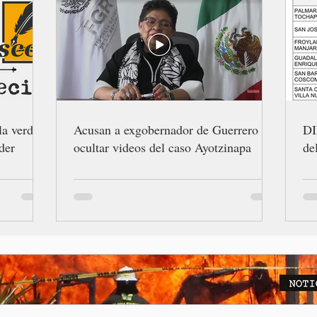
la verdad
Acusan a exgobernador de Guerrero de
DI
der
ocultar videos del caso Ayotzinapa
de