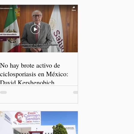
No hay brote activo de
ciclosporiasis en México:
David Kershenobich