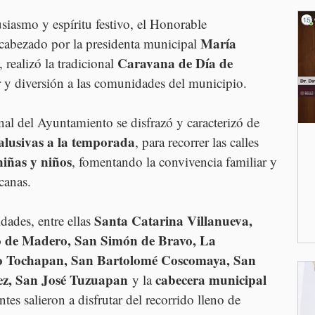
iasmo y espíritu festivo, el Honorable 
María 
abezado por la presidenta municipal 
Caravana de Día de 
, realizó la tradicional 
or y diversión a las comunidades del municipio.
al del Ayuntamiento se disfrazó y caracterizó de 
 alusivas a la temporada
, para recorrer las calles 
niñas y niños
, fomentando la convivencia familiar y 
icanas.
Santa Catarina Villanueva, 
dades, entre ellas 
o de Madero, San Simón de Bravo, La 
o Tochapan, San Bartolomé Coscomaya, San 
z, San José Tuzuapan
cabecera municipal 
 y la 
ntes salieron a disfrutar del recorrido lleno de 