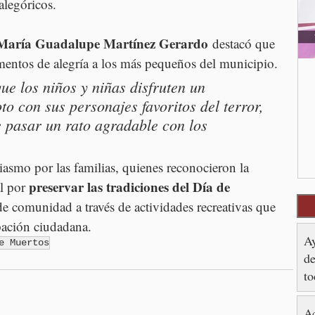
alegóricos.
María Guadalupe Martínez Gerardo
 destacó que 
mentos de alegría a los más pequeños del municipio.
e los niños y niñas disfruten un 
to con sus personajes favoritos del terror, 
e pasar un rato agradable con los 
iasmo por las familias, quienes reconocieron la 
preservar las tradiciones del Día de 
l por 
 de comunidad a través de actividades recreativas que 
pación ciudadana.
Ay
e Muertos
de
to
Ac