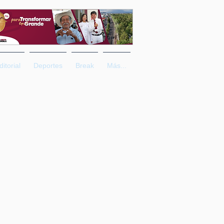
ditorial
Deportes
Break
Más...