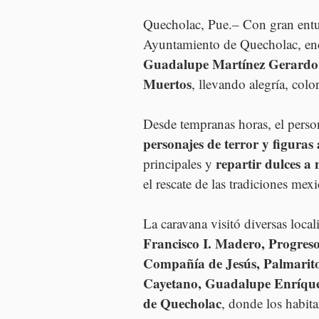
Quecholac, Pue.– Con gran entus
Ayuntamiento de Quecholac, enc
Guadalupe Martínez Gerardo
Muertos
, llevando alegría, col
Desde tempranas horas, el person
personajes de terror y figuras
repartir dulces a 
principales y 
el rescate de las tradiciones mex
La caravana visitó diversas locali
Francisco I. Madero, Progres
Compañía de Jesús, Palmarit
Cayetano, Guadalupe Enríque
de Quecholac
, donde los habita