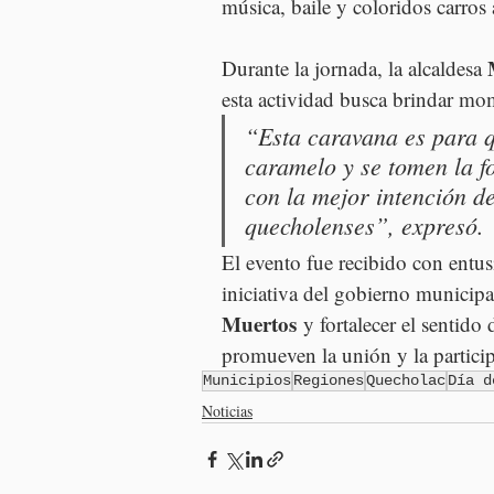
música, baile y coloridos carros 
Durante la jornada, la alcaldesa 
esta actividad busca brindar mo
“Esta caravana es para qu
caramelo y se tomen la fo
con la mejor intención d
quecholenses”, expresó.
El evento fue recibido con entus
iniciativa del gobierno municipa
Muertos
 y fortalecer el sentido
promueven la unión y la partici
Municipios
Regiones
Quecholac
Día d
Noticias