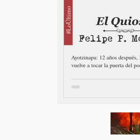
#LoÚltimo
Ayotzinapa: 12 años después, 
vuelve a tocar la puerta del po