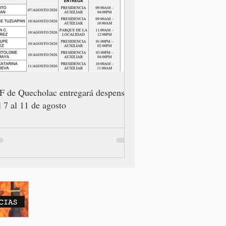
F de Quecholac entregará despensas
l 7 al 11 de agosto