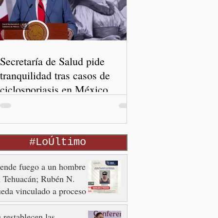
Secretaría de Salud pide
tranquilidad tras casos de
ciclosporiasis en México
#LoÚltimo
ende fuego a un hombre
n Tehuacán; Rubén N.
eda vinculado a proceso
 restablecen las