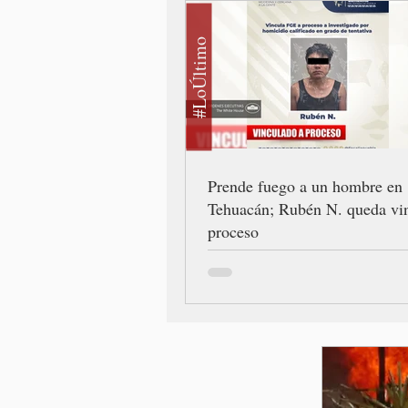
#LoÚltimo
Prende fuego a un hombre en
Tehuacán; Rubén N. queda vi
proceso