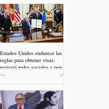
Estados Unidos endurece las
reglas para obtener visas:
revisará redes sociales y pone
freno al Turismo de Nacimiento