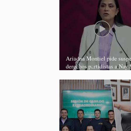
Ariadna Montiel pide susp
derechos partidistas a Nay 
y Grace Palomares