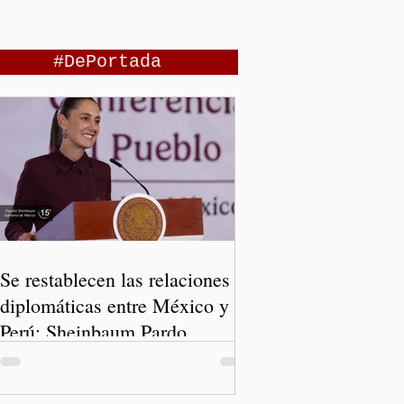
#DePortada
Se restablecen las relaciones
diplomáticas entre México y
Perú: Sheinbaum Pardo