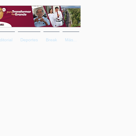
ditorial
Deportes
Break
Más...