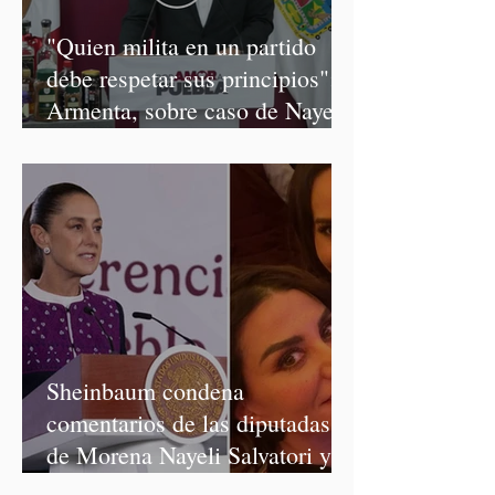
"Quien milita en un partido
debe respetar sus principios":
Armenta, sobre caso de Nayeli
Salvatori y Graciela Palomares
Sheinbaum condena
comentarios de las diputadas
de Morena Nayeli Salvatori y
Graciela Palomares