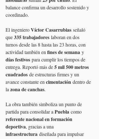
balance confirma un desarrollo sostenido y 
coordinado.
Víctor Casarrubias
El ingeniero 
 señaló 
335 trabajadores
que 
 laboran en dos 
turnos desde las 8 hasta las 23 horas, con 
fines de semana
actividad también en 
 y 
días festivos
 para cumplir los tiempos de 
5 mil 500 metros 
entrega. Reportó más de 
cuadrados
 de estructuras firmes y un 
cimentación
avance constante en 
 dentro de 
zona de canchas
la 
.
La obra también simboliza un punto de 
Puebla
partida para consolidar a 
 como 
referente nacional en formación 
deportiva
, gracias a una 
infraestructura
 diseñada para impulsar 