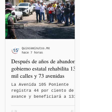
Quinceminutos.MX
hace 7 horas
Después de años de abandono,
gobierno estatal rehabilita 13
mil calles y 73 avenidas
La Avenida 105 Poniente
registra 44 por ciento de
avance y beneficiará a 131
mil 420 habitantes Puebla,
Pue.-Con la meta de