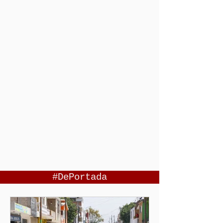
#DePortada