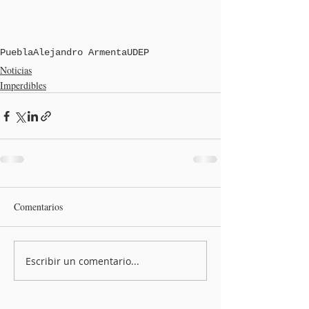
Puebla
Alejandro Armenta
UDEP
Noticias
Imperdibles
Comentarios
Escribir un comentario...