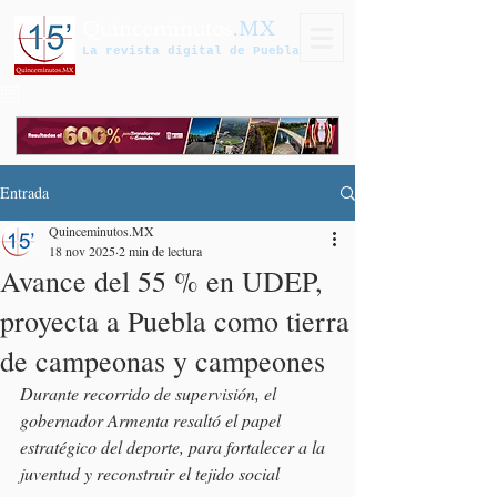
Quinceminutos
.MX
La revista digital de Puebla
Entrada
Quinceminutos.MX
18 nov 2025
2 min de lectura
Avance del 55 % en UDEP,
proyecta a Puebla como tierra
de campeonas y campeones
Durante recorrido de supervisión, el 
gobernador Armenta resaltó el papel 
estratégico del deporte, para fortalecer a la 
juventud y reconstruir el tejido social 