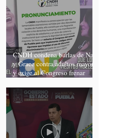
CNDH condena burlas de Nay
y Grace contra adultos mayores
y exige al Congreso frenar
discursos discriminatorios