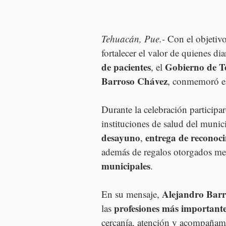
Tehuacán, Pue.- 
Con el objetivo
fortalecer el valor de quienes di
de pacientes
Gobierno de 
, el 
Barroso Chávez
, conmemoró e
Durante la celebración participa
instituciones de salud del muni
desayuno
entrega de reconoci
, 
además de regalos otorgados me
municipales
.
Alejandro Barr
En su mensaje, 
profesiones más importante
las 
cercanía, atención y acompañam