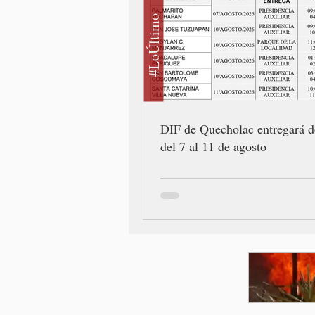
#LoÚltimo
DIF de Quecholac entregará d
del 7 al 11 de agosto