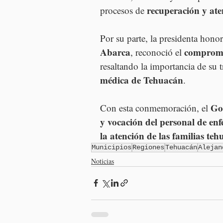
recuperación y at
procesos de 
Por su parte, la presidenta honor
Abarca
compromis
, reconoció el 
resaltando la importancia de su t
médica de Tehuacán
.
Go
Con esta conmemoración, el 
y vocación del personal de en
la atención de las familias te
Municipios
Regiones
Tehuacán
Alejan
Noticias