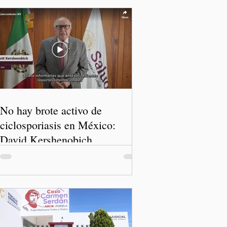
No hay brote activo de
ciclosporiasis en México:
David Kershenobich