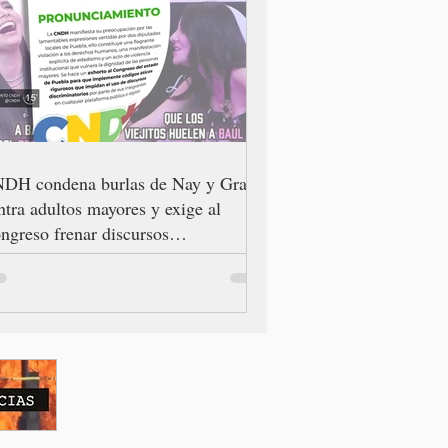
DH condena burlas de Nay y Grace
ntra adultos mayores y exige al
ngreso frenar discursos
scriminatorios