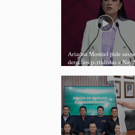
Ariadna Montiel pide susp
derechos partidistas a Nay 
y Grace Palomares