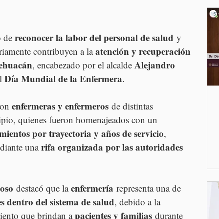
reconocer la labor del personal de salud 
 de 
y 
atención y recuperación 
ariamente contribuyen a la 
Tehuacán
Alejandro 
, encabezado por el alcalde 
Día Mundial de la Enfermera
l 
.
enfermeras y enfermeros
ron 
 de distintas 
cipio, quienes fueron homenajeados con un 
mientos por trayectoria y años de servicio
, 
rifa organizada por las autoridades 
diante una 
oso
enfermería
 destacó que la 
 representa una de 
s dentro del sistema de salud
, debido a la 
pacientes y familias
iento que brindan a 
 durante 