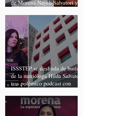
de Morena Nayeli Salvatori y
Graciela Palomares
ISSSTEP se deslinda de burlas
de la nutrióloga Hilda Salvatori
tras polémico podcast con
diputadas de Morena