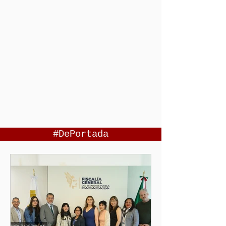
#DePortada