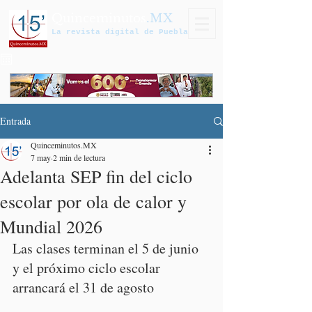
Quinceminutos
.MX
La revista digital de Puebla
Entrada
Quinceminutos.MX
7 may
2 min de lectura
Adelanta SEP fin del ciclo
escolar por ola de calor y
Mundial 2026
Las clases terminan el 5 de junio 
y el próximo ciclo escolar 
arrancará el 31 de agosto