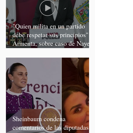
"Quien milita en un partido
debe respetar sus principios":
Armenta, sobre caso de Nayeli
Salvatori y Graciela Palomares
Sheinbaum condena
comentarios de las diputadas