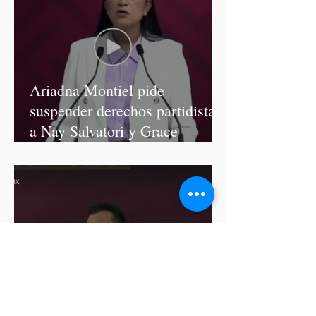
Ariadna Montiel pide
suspender derechos partidistas
a Nay Salvatori y Grace
Palomares