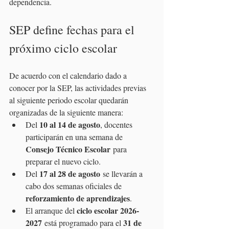
dependencia.
SEP define fechas para el 
próximo ciclo escolar
De acuerdo con el calendario dado a 
conocer por la SEP, las actividades previas 
al siguiente periodo escolar quedarán 
organizadas de la siguiente manera:
10 al 14 de agosto
Del 
, docentes 
participarán en una semana de 
Consejo Técnico Escolar
 para 
preparar el nuevo ciclo.
17 al 28 de agosto
Del 
 se llevarán a 
cabo dos semanas oficiales de 
reforzamiento de aprendizajes
.
ciclo escolar 2026-
El arranque del 
2027
31 de 
 está programado para el 