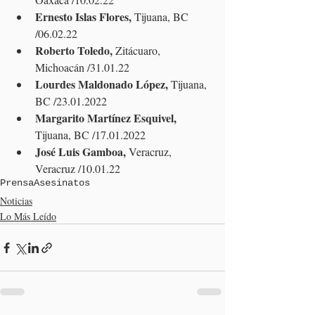
Ernesto Islas Flores,
 Tijuana, BC 
/06.02.22
Roberto Toledo,
 Zitácuaro, 
Michoacán /31.01.22
Lourdes Maldonado López,
 Tijuana, 
BC /23.01.2022
Margarito Martínez Esquivel,
Tijuana, BC /17.01.2022
José Luis Gamboa, 
Veracruz, 
Veracruz /10.01.22
Prensa
Asesinatos
Noticias
Lo Más Leído