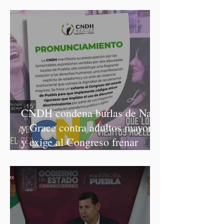
discriminación y burlas
CNDH condena burlas de Nay
y Grace contra adultos mayores
y exige al Congreso frenar
discursos discriminatorios