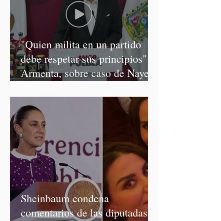
"Quien milita en un partido
debe respetar sus principios":
Armenta, sobre caso de Nayeli
Salvatori y Graciela Palomares
Sheinbaum condena
comentarios de las diputadas