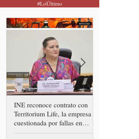
#LoÚltimo
Reforestación desde la
comunidad de Santiago
Xalitzintla.
INE reconoce contrato con
Territorium Life, la empresa
cuestionada por fallas en
examen de la UNAM