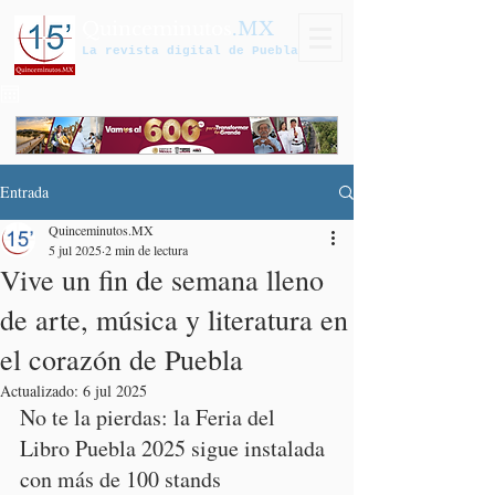
Quinceminutos
.MX
La revista digital de Puebla
Entrada
Quinceminutos.MX
5 jul 2025
2 min de lectura
Vive un fin de semana lleno
de arte, música y literatura en
el corazón de Puebla
Actualizado:
6 jul 2025
No te la pierdas: la Feria del 
Libro Puebla 2025 sigue instalada 
con más de 100 stands