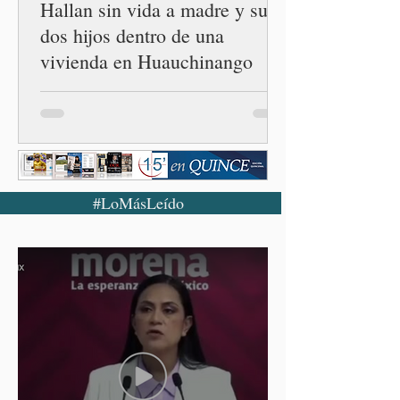
Hallan sin vida a madre y sus
dos hijos dentro de una
vivienda en Huauchinango
#LoMásLeído