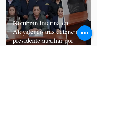
Nombran interina en
Atoyatenco tras detención del
presidente auxiliar por
asesinato de Josué Martínez
Morena modifica de última
hora las fechas para registro de
aspirantes a diputados