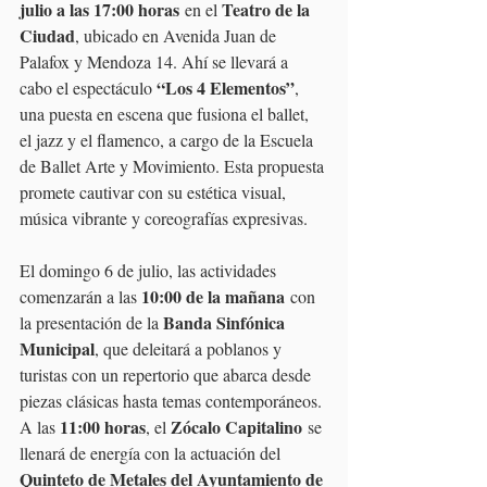
julio a las 17:00 horas
Teatro de la 
 en el 
Ciudad
, ubicado en Avenida Juan de 
Palafox y Mendoza 14. Ahí se llevará a 
“Los 4 Elementos”
cabo el espectáculo 
, 
una puesta en escena que fusiona el ballet, 
el jazz y el flamenco, a cargo de la Escuela 
de Ballet Arte y Movimiento. Esta propuesta 
promete cautivar con su estética visual, 
música vibrante y coreografías expresivas.
El domingo 6 de julio, las actividades 
10:00 de la mañana
comenzarán a las 
 con 
Banda Sinfónica 
la presentación de la 
Municipal
, que deleitará a poblanos y 
turistas con un repertorio que abarca desde 
piezas clásicas hasta temas contemporáneos. 
11:00 horas
Zócalo Capitalino
A las 
, el 
 se 
llenará de energía con la actuación del 
Quinteto de Metales del Ayuntamiento de 