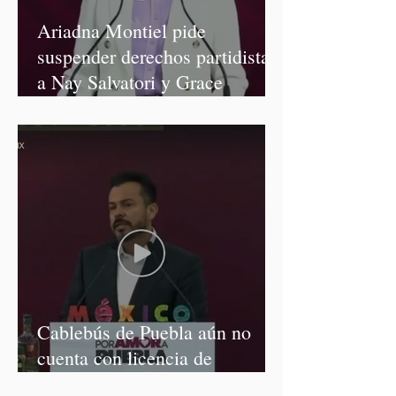
Ariadna Montiel pide
suspender derechos partidistas
a Nay Salvatori y Grace
Palomares
Cablebús de Puebla aún no
cuenta con licencia de
construcción: García Parra