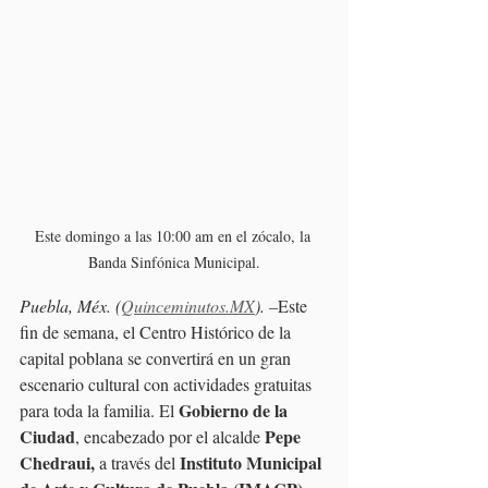
Este domingo a las 10:00 am en el zócalo, la 
Banda Sinfónica Municipal.
Puebla, Méx. (
Quinceminutos.MX
). –
Este 
fin de semana, el Centro Histórico de la 
capital poblana se convertirá en un gran 
escenario cultural con actividades gratuitas 
Gobierno de la 
para toda la familia. El 
Ciudad
Pepe 
, encabezado por el alcalde 
Chedraui,
Instituto Municipal 
 a través del 