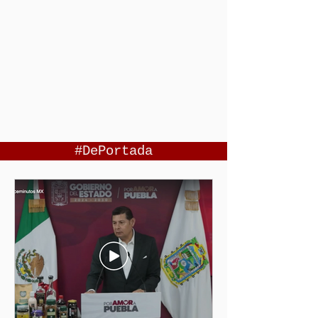
#DePortada