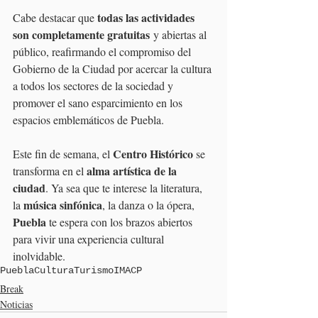
todas las actividades 
Cabe destacar que 
son completamente gratuitas
 y abiertas al 
público, reafirmando el compromiso del 
Gobierno de la Ciudad por acercar la cultura 
a todos los sectores de la sociedad y 
promover el sano esparcimiento en los 
espacios emblemáticos de Puebla.
Centro Histórico
Este fin de semana, el 
 se 
alma artística de la 
transforma en el 
ciudad
. Ya sea que te interese la literatura, 
música sinfónica
la 
, la danza o la ópera, 
Puebla 
te espera con los brazos abiertos 
para vivir una experiencia cultural 
inolvidable.
Puebla
Cultura
Turismo
IMACP
Break
Noticias