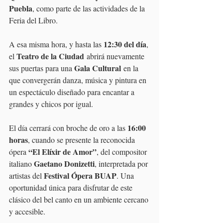
Puebla
, como parte de las actividades de la 
Feria del Libro.
12:30 del día
A esa misma hora, y hasta las 
, 
Teatro de la Ciudad
el 
 abrirá nuevamente 
Gala Cultural
sus puertas para una 
 en la 
que convergerán danza, música y pintura en 
un espectáculo diseñado para encantar a 
grandes y chicos por igual.
16:00 
El día cerrará con broche de oro a las 
horas
, cuando se presente la reconocida 
“El Elíxir de Amor”
ópera 
, del compositor 
Gaetano Donizetti
italiano 
, interpretada por 
Festival Ópera BUAP
artistas del 
. Una 
oportunidad única para disfrutar de este 
clásico del bel canto en un ambiente cercano 
y accesible.