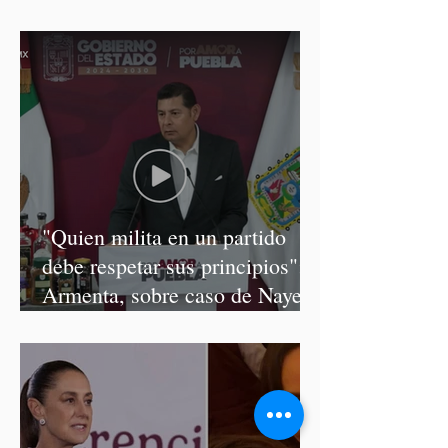
discursos discriminatorios
"Quien milita en un partido
debe respetar sus principios":
Armenta, sobre caso de Nayeli
Salvatori y Graciela Palomares