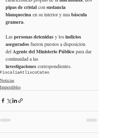
pipas de cristal
sustancia 
 con 
blanquecina
báscula 
 en su interior y una 
gramera
.
personas detenidas
indicios 
Las 
 y los 
asegurados
 fueron puestos a disposición 
Agente del Ministerio Público
del 
 para dar 
continuidad a las 
investigaciones
 correspondientes.
Fiscalía
Atlixco
Cateo
Noticias
Imperdibles