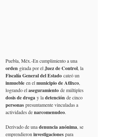
Puebla, Méx.-En cumplimiento a una 
orden
Juez de Control
 girada por el 
, la 
Fiscalía General del Estado
 cateó un 
inmueble
municipio de Atlixco
 en el 
, 
aseguramiento
logrando el 
 de múltiples 
dosis de droga
detención
 y la 
 de cinco 
personas
 presuntamente vinculadas a 
narcomenudeo
actividades de 
.
denuncia anónima
Derivado de una 
, se 
investigaciones
emprendieron 
 para 