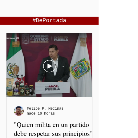
#DePortada
Felipe P. Mecinas
hace 16 horas
"Quien milita en un partido
debe respetar sus principios":