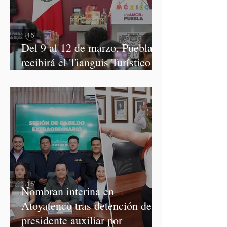
Del 9 al 12 de marzo, Puebla
recibirá el Tianguis Turístico
México 2027
Nombran interina en
Atoyatenco tras detención del
presidente auxiliar por