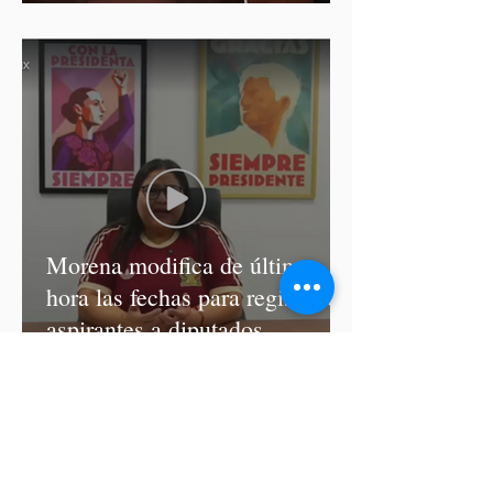
asesinato de Josué Martínez
Morena modifica de última
hora las fechas para registro de
aspirantes a diputados
federales y alcaldes