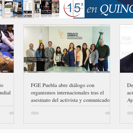
do
FGE Puebla abre diálogo con
De
ndial
organismos internacionales tras el
ac
asesinato del activista y comunicador
Ay
Josué Martínez