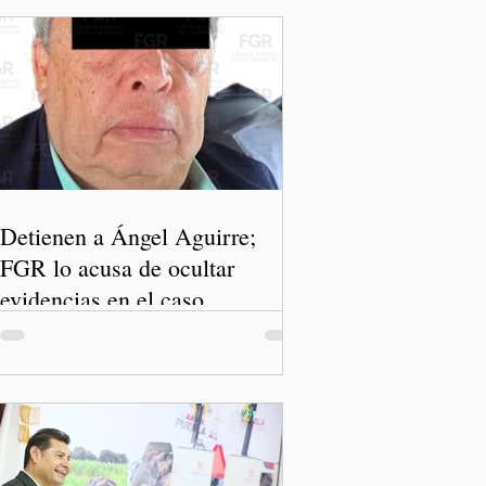
Detienen a Ángel Aguirre;
FGR lo acusa de ocultar
evidencias en el caso
Ayotzinapa