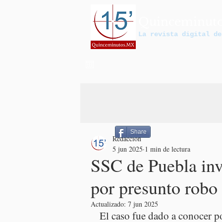
Quinceminut
La revista digital de
Share
Redacción
5 jun 2025
1 min de lectura
SSC de Puebla inv
por presunto robo
Actualizado:
7 jun 2025
El caso fue dado a conocer por