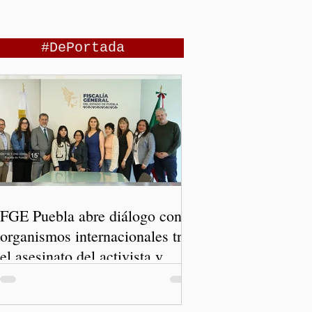
#DePortada
FGE Puebla abre diálogo con
organismos internacionales tras
el asesinato del activista y
comunicador Josué Martínez