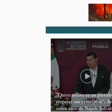
"Quien milita en un partid
respetar sus principios": A
sobre caso de Nayeli Salvat