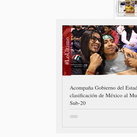
#LoÚltimo
Acompaña Gobierno del Esta
clasificación de México al Mu
Sub-20