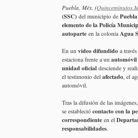
Puebla, Méx. (
Quinceminutos.
(SSC)
Puebla
 del municipio de 
elemento de la Policía Munici
autoparte
Agua S
 en la colonia 
video difundido
En un 
 a través
automóvil
estaciona frente a un 
unidad oficial
 desciende y reali
afectado
el testimonio del 
, el a
automóvil.
Tras la difusión de las imágenes,
contacto con la p
se estableció 
correspondiente
Departa
 en el 
responsabilidades
.