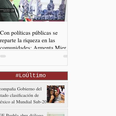
Con políticas públicas se
reparte la riqueza en las
comunidades: Armenta Mier
#LoÚltimo
compaña Gobierno del
tado clasificación de
éxico al Mundial Sub-20
E Puebla abre diálogo