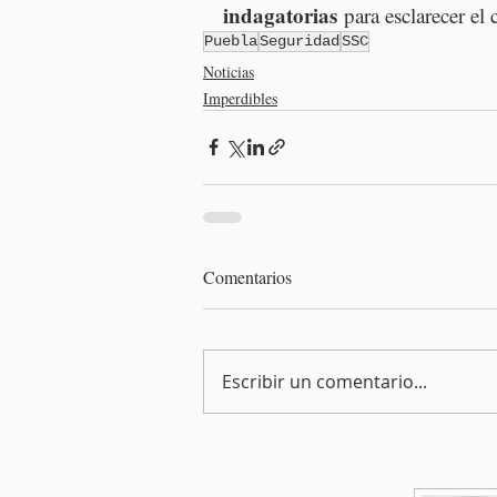
indagatorias
 para esclarecer el 
Puebla
Seguridad
SSC
Noticias
Imperdibles
Comentarios
Escribir un comentario...