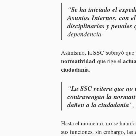
“
Se ha iniciado el exped
Asuntos Internos, con el
disciplinarias y penales
dependencia.
SSC
Asimismo, la 
 subrayó que 
normatividad
actua
 que rige el 
ciudadanía
. 
“
La SSC reitera que no 
contravengan la normativ
dañen a la ciudadanía
”,
Hasta el momento, no se ha info
sus funciones, sin embargo, las 