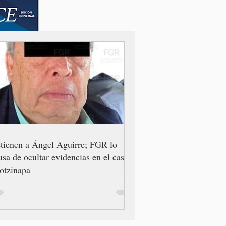
tienen a Ángel Aguirre; FGR lo
usa de ocultar evidencias en el caso
otzinapa