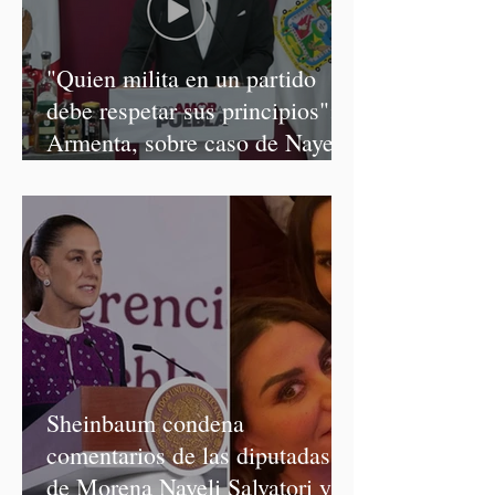
"Quien milita en un partido
debe respetar sus principios":
Armenta, sobre caso de Nayeli
Salvatori y Graciela Palomares
Sheinbaum condena
comentarios de las diputadas
de Morena Nayeli Salvatori y