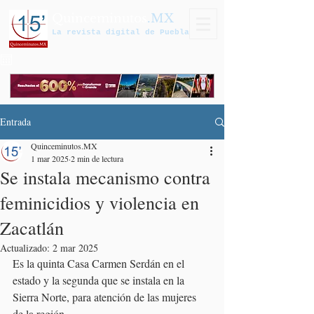
Quinceminutos
.MX
La revista digital de Puebla
Entrada
Quinceminutos.MX
1 mar 2025
2 min de lectura
Se instala mecanismo contra
feminicidios y violencia en
Zacatlán
Actualizado:
2 mar 2025
Es la quinta Casa Carmen Serdán en el 
estado y la segunda que se instala en la 
Sierra Norte, para atención de las mujeres 
de la región