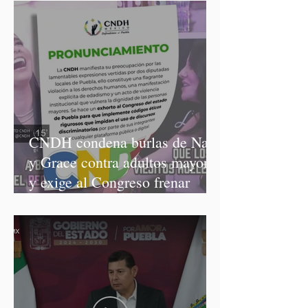
CNDH condena burlas de Nay
y Grace contra adultos mayores
y exige al Congreso frenar
discursos discriminatorios