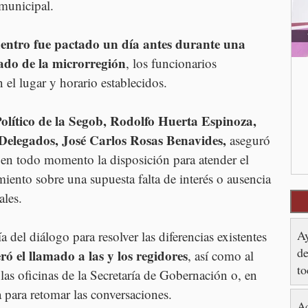
 municipal.
uentro fue pactado un día antes durante una 
gado de la microrregión
, los funcionarios 
 el lugar y horario establecidos.
olítico de la Segob, Rodolfo Huerta Espinoza, 
 Delegados, José Carlos Rosas Benavides,
 aseguró 
 en todo momento la disposición para atender el 
miento sobre una supuesta falta de interés o ausencia 
ales.
Ay
a del diálogo para resolver las diferencias existentes 
de
eró el llamado a las y los regidores
, así como al 
to
las oficinas de la Secretaría de Gobernación o, en 
 para retomar las conversaciones.
Ac