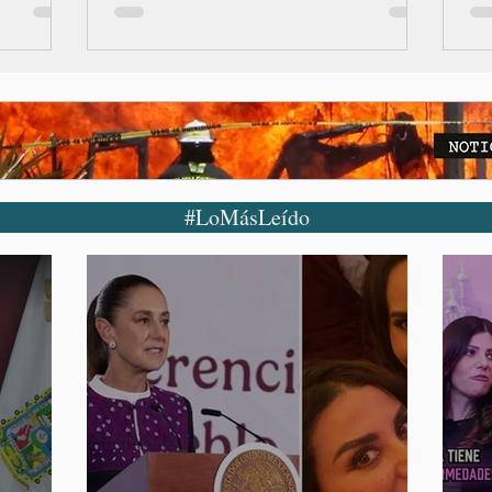
#LoMásLeído