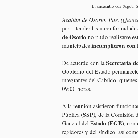
El encuentro con Segob, 
Acatlán de Osorio, Pue. (
Quinc
para atender las inconformidades
de Osorio 
no pudo realizarse es
incumplieron con l
municipales 
Secretaría d
De acuerdo con la 
Gobierno del Estado permanecie
integrantes del Cabildo, quiene
09:00 horas.
A la reunión asistieron funcionar
SSP
Pública (
), de la Comisión
FGE
General del Estado (
), con
regidores y del síndico, así como