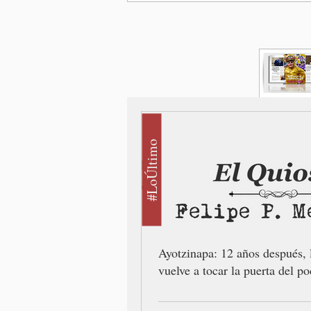
#LoÚltimo
Ayotzinapa: 12 años después, 
vuelve a tocar la puerta del po