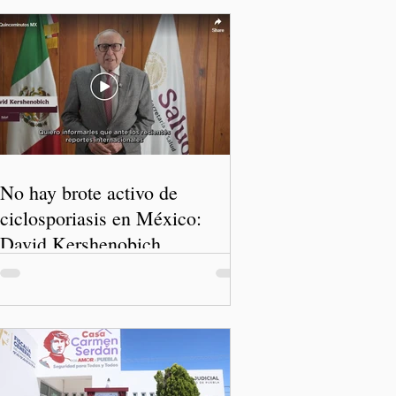
No hay brote activo de
ciclosporiasis en México:
David Kershenobich