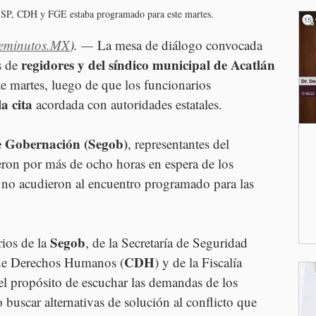
SSP, CDH y FGE estaba programado para este martes.
eminutos.MX
). —
 La mesa de diálogo convocada 
regidores y del síndico municipal de Acatlán 
 de 
te martes, luego de que los funcionarios 
a cita 
acordada con autoridades estatales.
e Gobernación (Segob)
, representantes del 
ron por más de ocho horas en espera de los 
s no acudieron al encuentro programado para las 
Segob
ios de la 
, de la Secretaría de Seguridad 
CDH
 de Derechos Humanos (
) y de la Fiscalía 
 el propósito de escuchar las demandas de los 
 buscar alternativas de solución al conflicto que 