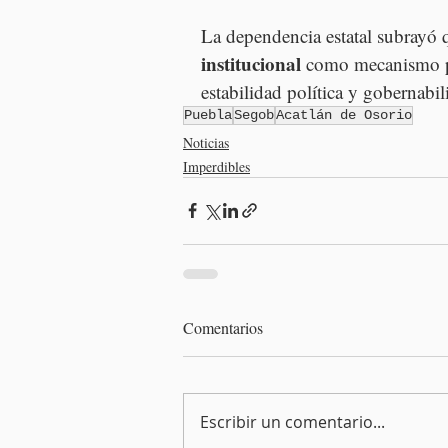
La dependencia estatal subrayó 
institucional 
como mecanismo pa
estabilidad política y gobernabi
Puebla
Segob
Acatlán de Osorio
Noticias
Imperdibles
Comentarios
Escribir un comentario...