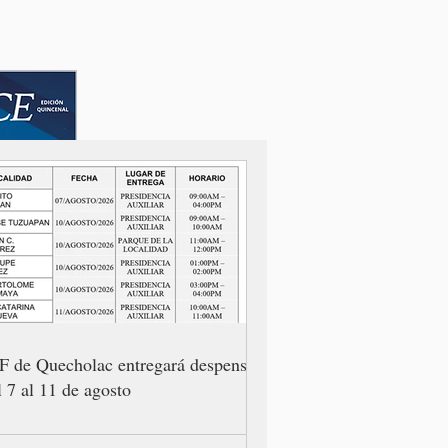
F de Quecholac entregará despensas
l 7 al 11 de agosto