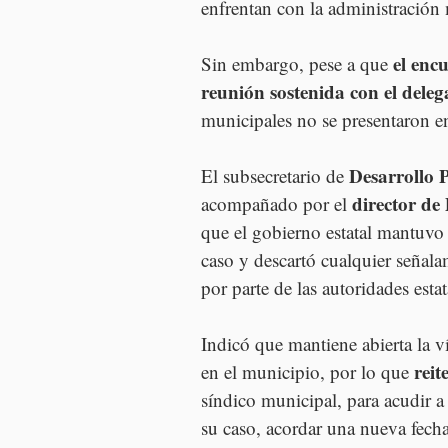
enfrentan con la administración
el enc
Sin embargo, pese a que 
reunión sostenida con el dele
municipales no se presentaron en
Desarrollo P
El subsecretario de 
director de
acompañado por el 
que el gobierno estatal mantuvo
caso y descartó cualquier señala
por parte de las autoridades estat
Indicó que mantiene abierta la ví
reit
en el municipio, por lo que 
síndico municipal, para acudir a 
su caso, acordar una nueva fecha