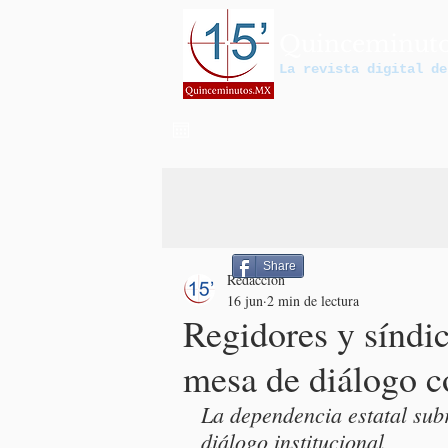
Quinceminut
La revista digital de
Share
Redacción
16 jun
2 min de lectura
Regidores y síndi
mesa de diálogo c
La dependencia estatal sub
diálogo institucional