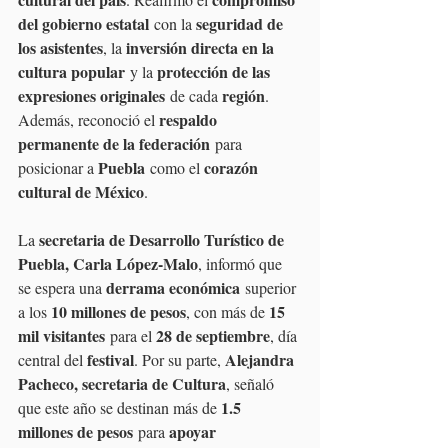
del gobierno estatal
seguridad de 
 con la 
los asistentes
inversión directa en la 
, la 
cultura popular
protección de las 
 y la 
expresiones originales
región
 de cada 
. 
respaldo 
Además, reconoció el 
permanente de la federación
 para 
Puebla
corazón 
posicionar a 
 como el 
cultural de México
.
secretaria de Desarrollo Turístico de 
La 
Puebla, Carla López-Malo
, informó que 
derrama económica
se espera una 
 superior 
10 millones de pesos
15 
a los 
, con más de 
mil visitantes
28 de septiembre
 para el 
, día 
festival
Alejandra 
central del 
. Por su parte, 
Pacheco, secretaria de Cultura
, señaló 
1.5 
que este año se destinan más de 
millones de pesos
apoyar 
 para 