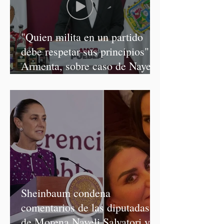
"Quien milita en un partido
debe respetar sus principios":
Armenta, sobre caso de Nayeli
Salvatori y Graciela Palomares
Sheinbaum condena
comentarios de las diputadas
de Morena Nayeli Salvatori y