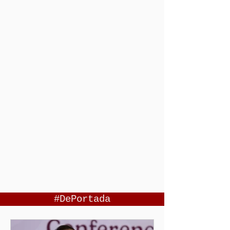
#DePortada