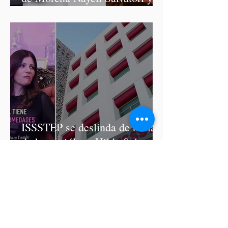
Graciela Palomares
ISSSTEP se deslinda de burlas
de la nutrióloga Hilda Salvatori
tras polémico podcast con
diputadas de Morena