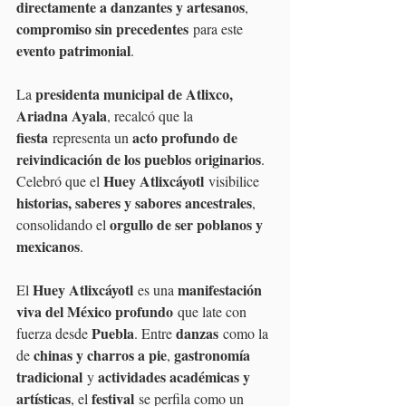
directamente a danzantes y artesanos
, 
compromiso sin precedentes
 para este 
evento patrimonial
.
presidenta municipal de Atlixco, 
La 
Ariadna Ayala
, recalcó que la 
fiesta
acto profundo de 
 representa un 
reivindicación de los pueblos originarios
. 
Huey Atlixcáyotl
Celebró que el 
 visibilice 
historias, saberes y sabores ancestrales
, 
orgullo de ser poblanos y 
consolidando el 
mexicanos
.
Huey Atlixcáyotl
manifestación 
El 
 es una 
viva del México profundo
 que late con 
Puebla
danzas
fuerza desde 
. Entre 
 como la 
chinas y charros a pie
gastronomía 
de 
, 
tradicional
actividades académicas y 
 y 
artísticas
festival
, el 
 se perfila como un 