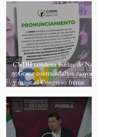
CNDH condena burlas de Nay
y Grace contra adultos mayores
y exige al Congreso frenar
discursos discriminatorios