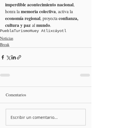
imperdible acontecimiento nacional
, 
memoria colectiva
honra la 
, activa la 
economía regional
confianza, 
, proyecta 
cultura y paz
mundo
 al 
.
Puebla
Turismo
Huey Atlixcáyotl
Noticias
Break
Comentarios
Escribir un comentario...