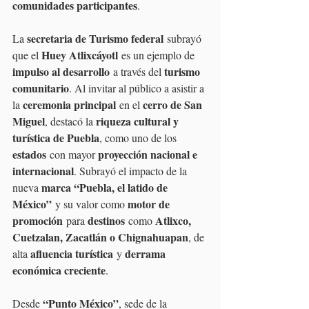
comunidades participantes
.
secretaria de Turismo federal
La 
 subrayó 
Huey Atlixcáyotl
que el 
 es un ejemplo de 
impulso al desarrollo
turismo 
 a través del 
comunitario
. Al invitar al público a asistir a 
ceremonia principal
cerro de San 
la 
 en el 
Miguel
riqueza cultural y 
, destacó la 
turística de Puebla
, como uno de los 
estados
proyección nacional e 
 con mayor 
internacional
. Subrayó el impacto de la 
marca “Puebla, el latido de 
nueva 
México”
motor de 
 y su valor como 
promoción
destinos
Atlixco, 
 para 
 como 
Cuetzalan, Zacatlán o Chignahuapan
, de 
afluencia turística
derrama 
alta 
 y 
económica creciente
.
“Punto México”
Desde 
, sede de la 