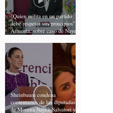
"Quien milita en un partido
debe respetar sus principios":
Armenta, sobre caso de Nayeli
Salvatori y Graciela Palomares
Sheinbaum condena
comentarios de las diputadas
de Morena Nayeli Salvatori y