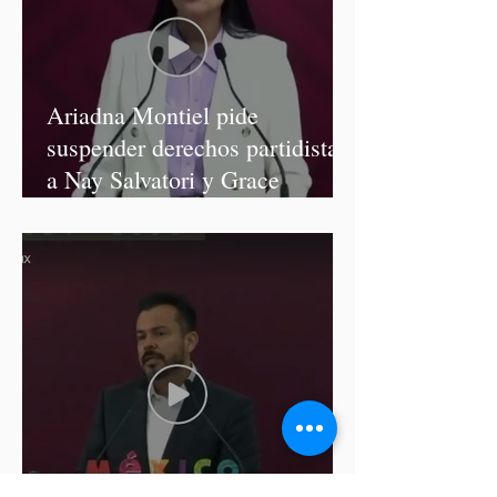
Ariadna Montiel pide
suspender derechos partidistas
a Nay Salvatori y Grace
Palomares
Cablebús de Puebla aún no