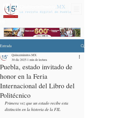
Quinceminutos
.MX
La revista digital de Puebla
Entrada
Quinceminutos.MX
30 dic 2025
1 min de lectura
Puebla, estado invitado de
honor en la Feria
Internacional del Libro del
Politécnico
Primera vez que un estado recibe esta 
distinción en la historia de la FIL