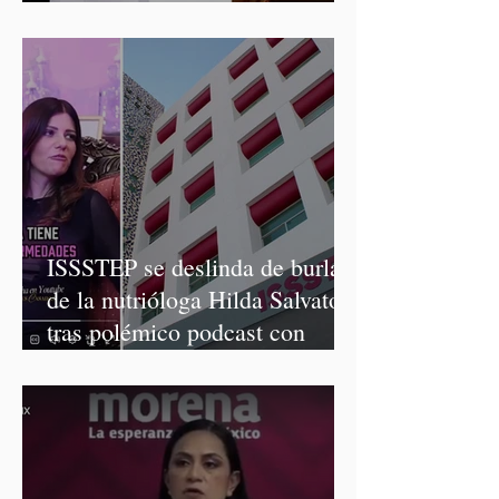
Graciela Palomares
ISSSTEP se deslinda de burlas
de la nutrióloga Hilda Salvatori
tras polémico podcast con
diputadas de Morena