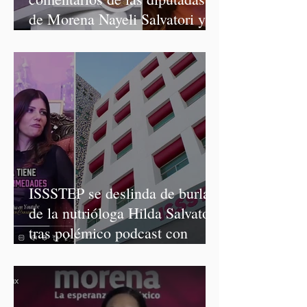
de Morena Nayeli Salvatori y
Graciela Palomares
ISSSTEP se deslinda de burlas
de la nutrióloga Hilda Salvatori
tras polémico podcast con
diputadas de Morena