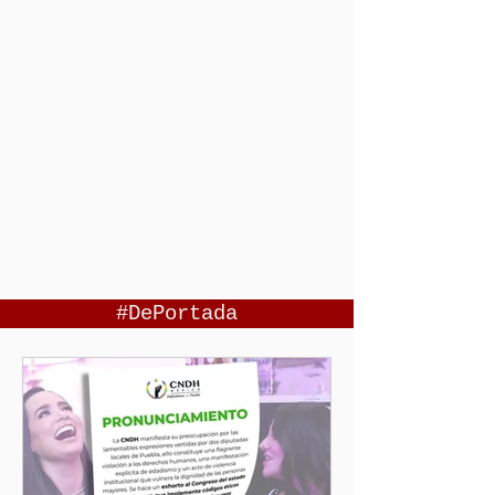
#DePortada