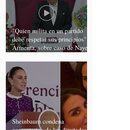
"Quien milita en un partido
debe respetar sus principios":
Armenta, sobre caso de Nayeli
Salvatori y Graciela Palomares
Sheinbaum condena
comentarios de las diputadas