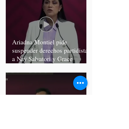
Ariadna Montiel pide
suspender derechos partidistas
a Nay Salvatori y Grace
Palomares