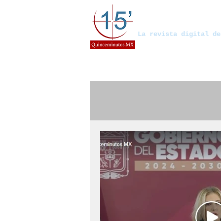
Quinceminut
La revista digital de