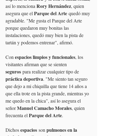
Rory Hernández
así lo menciona 
, quien 
Parque del Arte
asegura que el 
 quedó muy 
agradable. "Me gusta el Parque del Arte 
porque quedaron muy bonitas las 
instalaciones, quedó muy bien la pista de 
tartán y podemos entrenar", afirmó.
espacios limpios y funcionales
Con 
, los 
visitantes afirman que se sienten 
seguros
 para realizar cualquier tipo de 
práctica deportiva
. "Me siento tan seguro 
que dejo a mi chiquilla que tiene 14 años a 
que ella trote en la pista grande, mientras yo 
me quedo en la chica", así lo asegura el 
Manuel Camacho Morales
señor 
, quien 
Parque del Arte
frecuenta el 
.
espacios
pulmones en la 
Dichos 
 son 