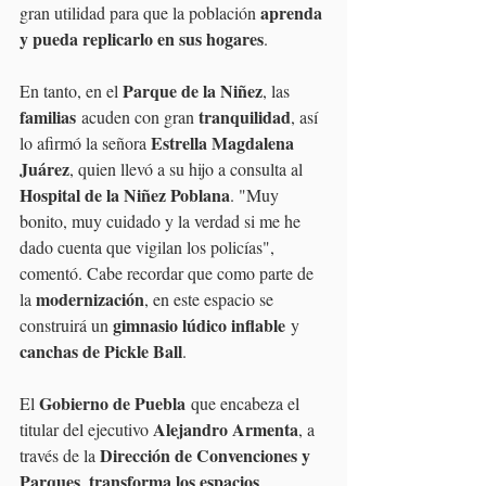
aprenda 
gran utilidad para que la población 
y pueda replicarlo en sus hogares
.
Parque de la Niñez
En tanto, en el 
, las 
familias
tranquilidad
 acuden con gran 
, así 
Estrella Magdalena 
lo afirmó la señora 
Juárez
, quien llevó a su hijo a consulta al 
Hospital de la Niñez Poblana
. "Muy 
bonito, muy cuidado y la verdad si me he 
dado cuenta que vigilan los policías", 
comentó. Cabe recordar que como parte de 
modernización
la 
, en este espacio se 
gimnasio lúdico inflable
construirá un 
 y 
canchas de Pickle Ball
.
Gobierno de Puebla
El 
 que encabeza el 
Alejandro Armenta
titular del ejecutivo 
, a 
Dirección de Convenciones y 
través de la 
Parques
transforma los espacios 
, 