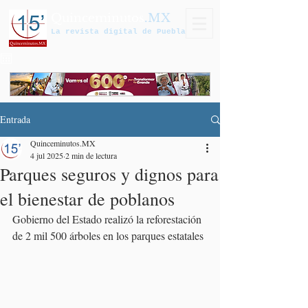
Quinceminutos
.MX
La revista digital de Puebla
Entrada
Quinceminutos.MX
4 jul 2025
2 min de lectura
Parques seguros y dignos para
el bienestar de poblanos
Gobierno del Estado realizó la reforestación 
de 2 mil 500 árboles en los parques estatales