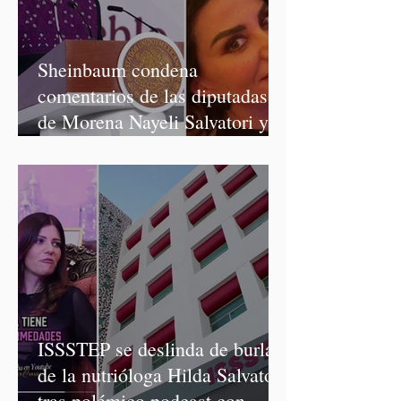
Sheinbaum condena
comentarios de las diputadas
de Morena Nayeli Salvatori y
Graciela Palomares
ISSSTEP se deslinda de burlas
de la nutrióloga Hilda Salvatori
tras polémico podcast con