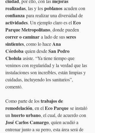
ciudad
mejoras 
, por ello, con las 
realizadas
poblanos
, las y los 
 acuden con 
confianza
 para realizar una diversidad de 
actividades
Eco 
. Un ejemplo claro es el 
Parque Metropolitano
, donde pueden 
correr o caminar
seres 
 a lado de sus 
sintientes
Ana 
, como lo hace 
Córdoba
San Pedro 
 quien desde 
Cholula
 asiste. “Ya tiene tiempo que 
venimos con regularidad y la verdad que las 
instalaciones son increíbles, están limpias y 
cuidadas, incluyendo los sanitarios”, 
comentó.
trabajos de 
Como parte de los 
remodelación
Eco Parque
, en el 
 se instaló 
huerto urbano
un 
, el cual, de acuerdo con 
José Carlos Camargo
, quien acudió a 
entrenar junto a su perro, esta área será de 