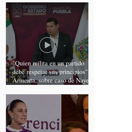
"Quien milita en un partido
debe respetar sus principios":
Armenta, sobre caso de Nayeli
Salvatori y Graciela Palomares