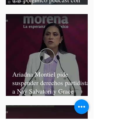
diputadas de Morena
Ariadna Montiel pide
suspender derechos partidistas
a Nay Salvatori y Grace
Palomares