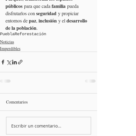
públicos
familia
 para que cada 
 pueda 
seguridad
disfrutarlos con 
 y propiciar 
paz
inclusión
desarrollo 
entornos de 
, 
 y el 
de la población
.
Puebla
Reforestación
Noticias
Imperdibles
Comentarios
Escribir un comentario...