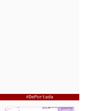
#DePortada