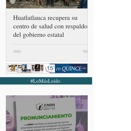
enferme
Huatlatlauca recupera su
centro de salud con respaldo
del gobierno estatal
#LoMásLeído