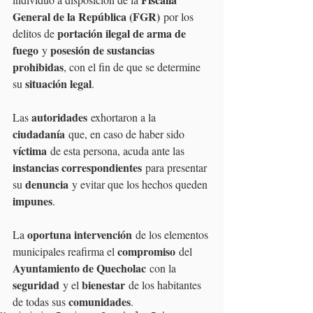
General de la República (FGR)
 por los 
portación ilegal de arma de 
delitos de 
fuego
posesión de sustancias 
 y 
prohibidas
, con el fin de que se determine 
situación legal
su 
.
autoridades
Las 
 exhortaron a la 
ciudadanía
 que, en caso de haber sido 
víctima
 de esta persona, acuda ante las 
instancias correspondientes
 para presentar 
denuncia
su 
 y evitar que los hechos queden 
impunes
.
oportuna intervención
La 
 de los elementos 
compromiso
municipales reafirma el 
 del 
Ayuntamiento de Quecholac
 con la 
seguridad
bienestar
 y el 
 de los habitantes 
comunidades
de todas sus 
.