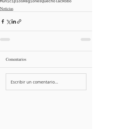
Municipios
Regiones
Quecholac
Robo
Noticias
Comentarios
Escribir un comentario...