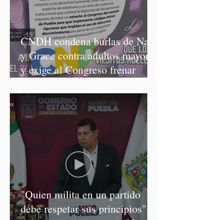
CNDH condena burlas de Nay
y Grace contra adultos mayores
y exige al Congreso frenar
discursos discriminatorios
"Quien milita en un partido
debe respetar sus principios":