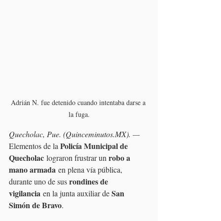
Adrián N. fue detenido cuando intentaba darse a 
la fuga.
Quecholac, Pue. (Quinceminutos.MX). —
Policía Municipal de 
Elementos de la 
Quecholac
robo a 
 lograron frustrar un 
mano armada
 en plena vía pública, 
rondines de 
durante uno de sus 
vigilancia
San 
 en la junta auxiliar de 
Simón de Bravo
.