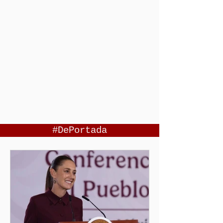
#DePortada