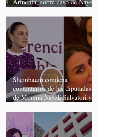
Armenta, sobre caso de Nayeli
Salvatori y Graciela Palomares
Sheinbaum condena
comentarios de las diputadas
de Morena Nayeli Salvatori y
Graciela Palomares