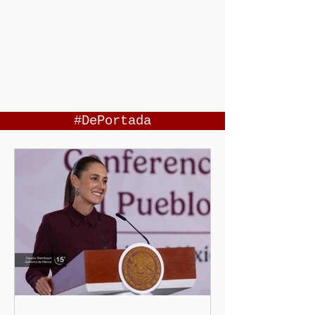
#DePortada