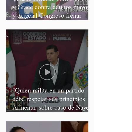
y Grace contra adultos mayores
y exige al Congreso frenar
discursos discriminatorios
"Quien milita en un partido
debe respetar sus principios":
Armenta, sobre caso de Nayeli
Salvatori y Graciela Palomares