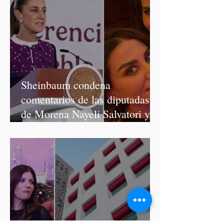
Sheinbaum condena
comentarios de las diputadas
de Morena Nayeli Salvatori y
Graciela Palomares