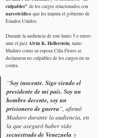
culpables”
 de los cargos relacionados con 
narcotráfico
 que les imputa el gobierno de 
Estados Unidos.
Durante la audiencia de este lunes 5 e enero 
Alvin K. Hellerstein
ante el juez 
, tanto 
Maduro como su esposa Cilia Flores se 
declararon no culpables de los cargos en su 
contra. 
Soy inocente. Sigo siendo el 
“
presidente de mi país. Soy un 
hombre decente, soy un 
prisionero de guerra
”, afirmó 
Maduro durante la audiencia, en 
la que aseguró haber sido 
secuestrado de Venezuela
 y 