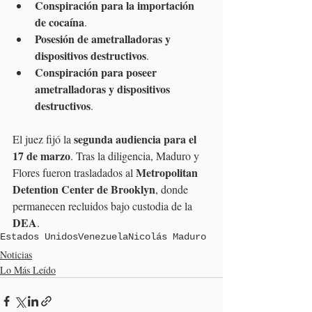
Conspiración para la importación 
de cocaína
.
Posesión de ametralladoras y 
dispositivos destructivos
.
Conspiración para poseer 
ametralladoras y dispositivos 
destructivos
.
segunda audiencia para el 
El juez fijó la 
17 de marzo
. Tras la diligencia, Maduro y 
Metropolitan 
Flores fueron trasladados al 
Detention Center de Brooklyn
, donde 
permanecen recluidos bajo custodia de la 
DEA
.
Estados Unidos
Venezuela
Nicolás Maduro
Noticias
Lo Más Leído