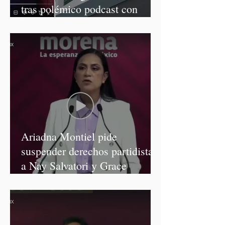
tras polémico podcast con
diputadas de Morena
Ariadna Montiel pide
suspender derechos partidistas
a Nay Salvatori y Grace
Palomares