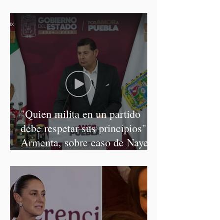
"Quien milita en un partido
debe respetar sus principios":
Armenta, sobre caso de Nayeli
Salvatori y Graciela Palomares