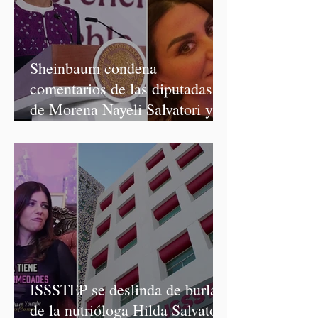
Sheinbaum condena
comentarios de las diputadas
de Morena Nayeli Salvatori y
Graciela Palomares
ISSSTEP se deslinda de burlas
de la nutrióloga Hilda Salvatori