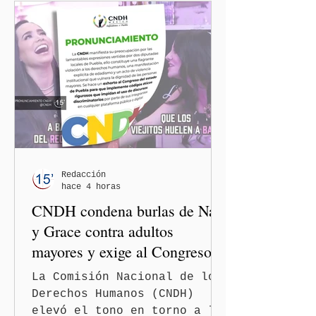
Redacción
hace 4 horas
CNDH condena burlas de Nay
y Grace contra adultos
mayores y exige al Congreso
frenar discursos
La Comisión Nacional de los
discriminatorios
Derechos Humanos (CNDH)
elevó el tono en torno a la