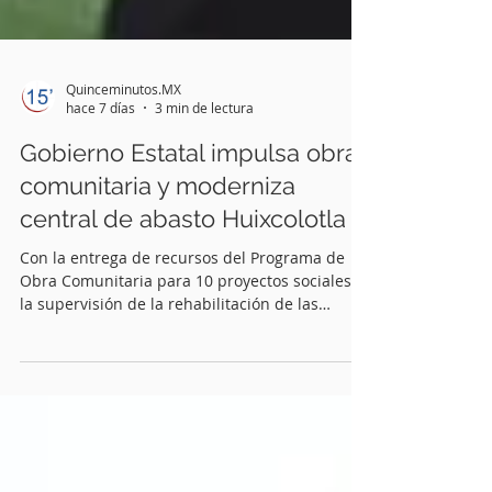
Quinceminutos.MX
hace 7 días
3 min de lectura
Gobierno Estatal impulsa obra
comunitaria y moderniza
central de abasto Huixcolotla
Con la entrega de recursos del Programa de
Obra Comunitaria para 10 proyectos sociales y
la supervisión de la rehabilitación de las
laterales de la Central de Abastos Regional
Benito Juárez, el gobernador Alejandro
Armenta Mier encabezó acciones para
fortalecer la infraestructura estratégica y el
desarrollo económico de esta región.