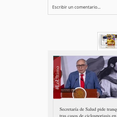
Escribir un comentario...
#LoÚltimo
Secretaría de Salud pide tranq
tras casos de ciclosporiasis e