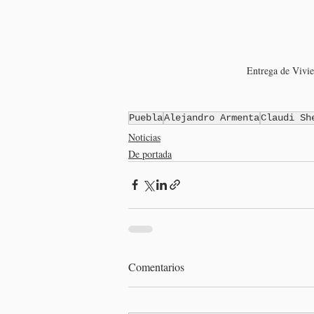
Entrega de Vivie
Puebla
Alejandro Armenta
Claudi Sh
Noticias
De portada
Comentarios