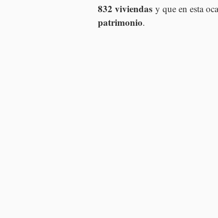
832 viviendas
 y que en esta oc
patrimonio
.