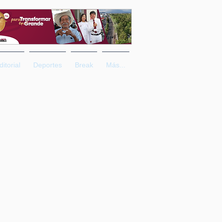
ditorial
Deportes
Break
Más...