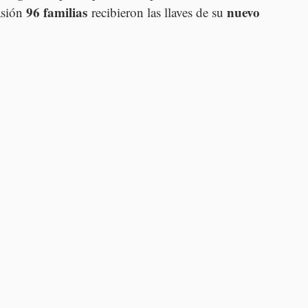
96 familias
nuevo 
asión 
 recibieron las llaves de su 