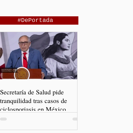
#DePortada
Secretaría de Salud pide
tranquilidad tras casos de
ciclosporiasis en México