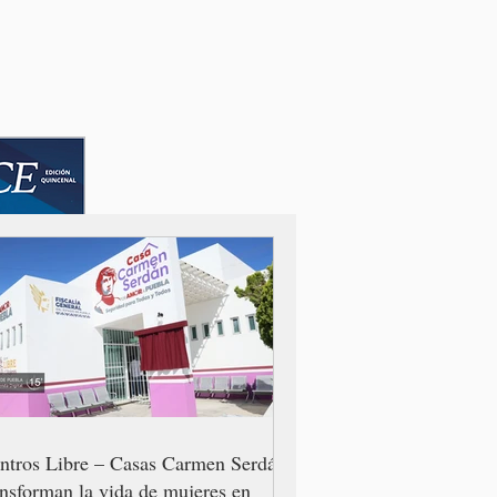
ntros Libre – Casas Carmen Serdán
ansforman la vida de mujeres en