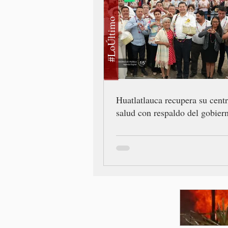
#LoÚltimo
Huatlatlauca recupera su cent
salud con respaldo del gobiern