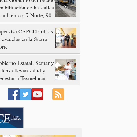
habilitación de las calles
auhtémoc, 7 Norte, 90 y
 Poniente
upervisa CAPCEE obras
 escuelas en la Sierra
orte
bierno Estatal, Semar y
fensa llevan salud y
enestar a Texmelucan