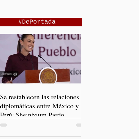
#DePortada
Se restablecen las relaciones
diplomáticas entre México y
Perú: Sheinbaum Pardo