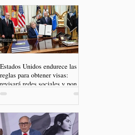
Estados Unidos endurece las
reglas para obtener visas:
revisará redes sociales y pone
freno al Turismo de Nacimiento