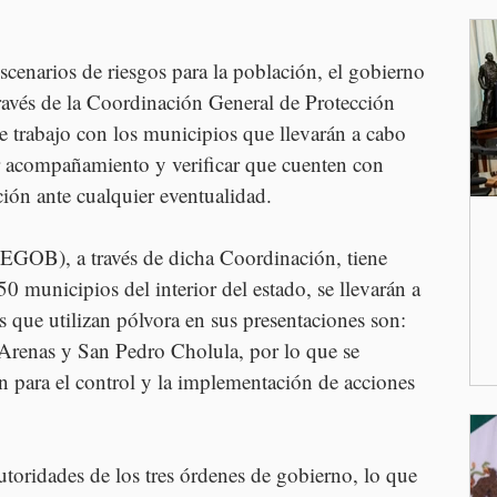
scenarios de riesgos para la población, el gobierno 
ravés de la Coordinación General de Protección 
de trabajo con los municipios que llevarán a cabo 
ar acompañamiento y verificar que cuenten con 
ión ante cualquier eventualidad.
EGOB), a través de dicha Coordinación, tiene 
0 municipios del interior del estado, se llevarán a 
os que utilizan pólvora en sus presentaciones son: 
renas y San Pedro Cholula, por lo que se 
n para el control y la implementación de acciones 
utoridades de los tres órdenes de gobierno, lo que 