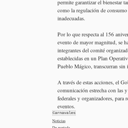
permite garantizar el bienestar ta
como la regulación de consumo 
inadecuadas.
Por lo que respecta al 156 anive
evento de mayor magnitud, se han
integrantes del comité organizado
establecidas en un Plan Operativo
Pueblo Mágico, transcurran sin 
A través de estas acciones, el 
comunicación estrecha con las y 
federales y organizadores, para r
eventos.
Carnavales
Noticias
De portada