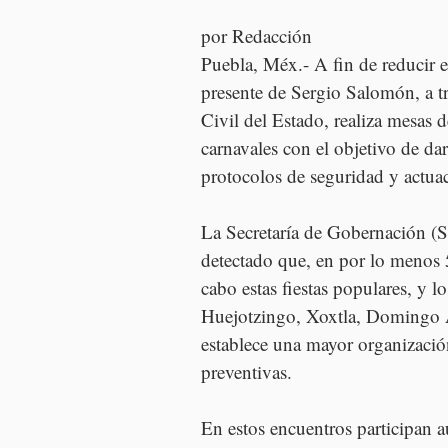
por Redacción
Puebla, Méx.- A fin de reducir e
presente de Sergio Salomón, a t
Civil del Estado, realiza mesas 
carnavales con el objetivo de d
protocolos de seguridad y actuac
La Secretaría de Gobernación (S
detectado que, en por lo menos 5
cabo estas fiestas populares, y l
Huejotzingo, Xoxtla, Domingo A
establece una mayor organizació
preventivas.
En estos encuentros participan a