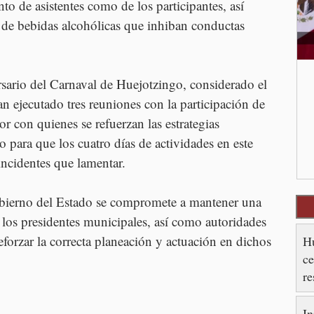
nto de asistentes como de los participantes, así 
de bebidas alcohólicas que inhiban conductas 
rsario del Carnaval de Huejotzingo, considerado el 
 ejecutado tres reuniones con la participación de 
r con quienes se refuerzan las estrategias 
 para que los cuatro días de actividades en este 
incidentes que lamentar.
Gobierno del Estado se compromete a mantener una 
los presidentes municipales, así como autoridades 
eforzar la correcta planeación y actuación en dichos 
Hu
ce
re
es
In