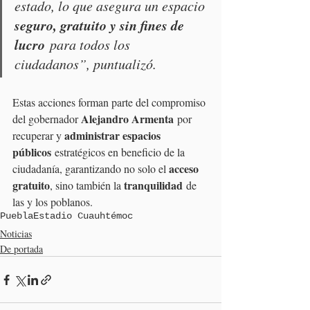
estado, lo que asegura un espacio 
seguro, gratuito y sin fines de 
lucro
 para todos los 
ciudadanos”, puntualizó.
Estas acciones forman parte del compromiso 
Alejandro Armenta
del gobernador 
 por 
administrar espacios 
recuperar y 
públicos
 estratégicos en beneficio de la 
acceso 
ciudadanía, garantizando no solo el 
gratuito
tranquilidad
, sino también la 
 de 
las y los poblanos.
Puebla
Estadio Cuauhtémoc
Noticias
De portada