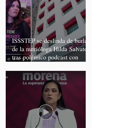
ISSSTEP se deslinda de burlas
de la nutrióloga Hilda Salvatori
tras polémico podcast con
diputadas de Morena