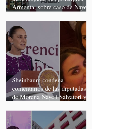
Armenta, sobre caso de Nayeli
Salvatori y Graciela Palomares
Sheinbaum condena
comentarios de las diputadas
de Morena Nayeli Salvatori y
Graciela Palomares