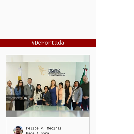
#DePortada
Felipe P. Mecinas
hace 1 hora