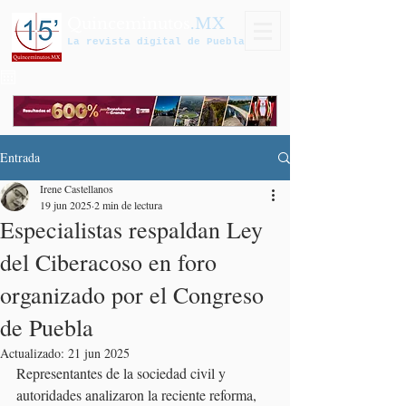
Quinceminutos
.MX
La revista digital de Puebla
Entrada
Irene Castellanos
19 jun 2025
2 min de lectura
Especialistas respaldan Ley
del Ciberacoso en foro
organizado por el Congreso
de Puebla
Actualizado:
21 jun 2025
Representantes de la sociedad civil y 
autoridades analizaron la reciente reforma, 