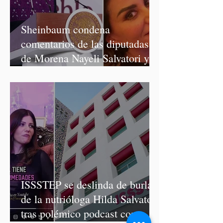
Sheinbaum condena
comentarios de las diputadas
de Morena Nayeli Salvatori y
Graciela Palomares
ISSSTEP se deslinda de burlas
de la nutrióloga Hilda Salvatori
tras polémico podcast con