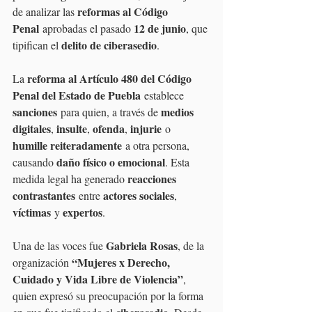
reformas al Código 
de analizar las 
Penal
12 de junio
 aprobadas el pasado 
, que 
delito de ciberasedio
tipifican el 
.
reforma al Artículo 480 del Código 
La 
Penal del Estado de Puebla
 establece 
sanciones
medios 
 para quien, a través de 
digitales
insulte
ofenda
injurie
, 
, 
, 
 o 
humille reiteradamente
 a otra persona, 
daño físico o emocional
causando 
. Esta 
reacciones 
medida legal ha generado 
contrastantes
actores sociales
 entre 
, 
víctimas
expertos
 y 
.
Gabriela Rosas
Una de las voces fue 
, de la 
“Mujeres x Derecho, 
organización 
Cuidado y Vida Libre de Violencia”
, 
quien expresó su preocupación por la forma 