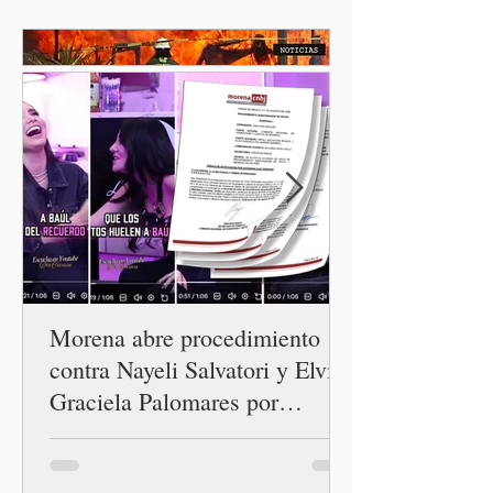
los solicitantes, mientras
Washington busca cerrar el
paso al llamado “turismo de
nacimiento” y reforzar los
controles migratorios.
Morena abre procedimiento
contra Nayeli Salvatori y Elvia
Graciela Palomares por
discriminación y burlas