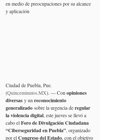
en medio de preocupaciones por su alcance 
y aplicación
Ciudad de Puebla, Pue. 
opiniones 
(
Quinceminutos.MX
). — Con 
diversas
reconocimiento 
 y un 
generalizado
regular 
 sobre la urgencia de 
la violencia digital
, este jueves se llevó a 
Foro de Divulgación Ciudadana 
cabo el 
“Ciberseguridad en Puebla”
, organizado 
Congreso del Estado
por el 
, con el objetivo 