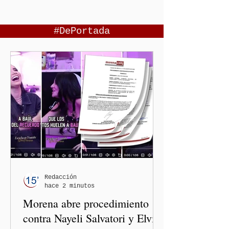
#DePortada
Redacción
hace 2 minutos
Morena abre procedimiento
contra Nayeli Salvatori y Elvia