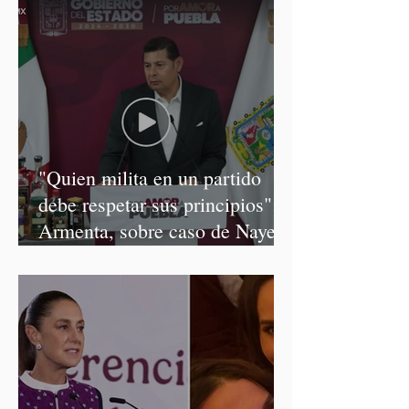
"Quien milita en un partido
debe respetar sus principios":
Armenta, sobre caso de Nayeli
Salvatori y Graciela Palomares