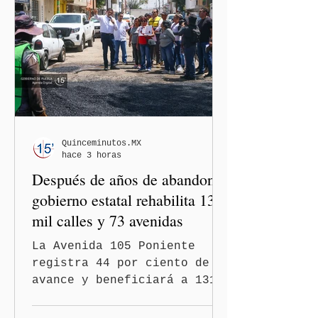
Quinceminutos.MX
hace 3 horas
Después de años de abandono,
gobierno estatal rehabilita 13
mil calles y 73 avenidas
La Avenida 105 Poniente
registra 44 por ciento de
avance y beneficiará a 131
mil 420 habitantes Puebla,
Pue.-Con la meta de