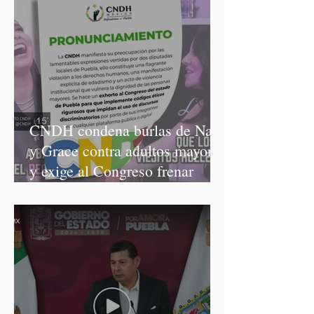
CNDH condena burlas de Nay
y Grace contra adultos mayores
y exige al Congreso frenar
discursos discriminatorios