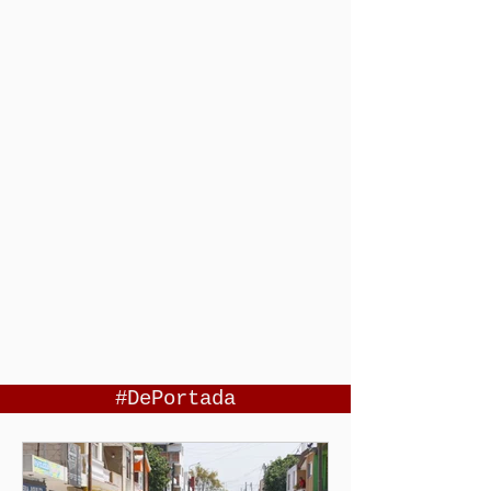
#DePortada