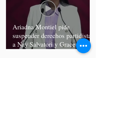
Ariadna Montiel pide
suspender derechos partidistas
a Nay Salvatori y Grace
Palomares
Cablebús de Puebla aún no