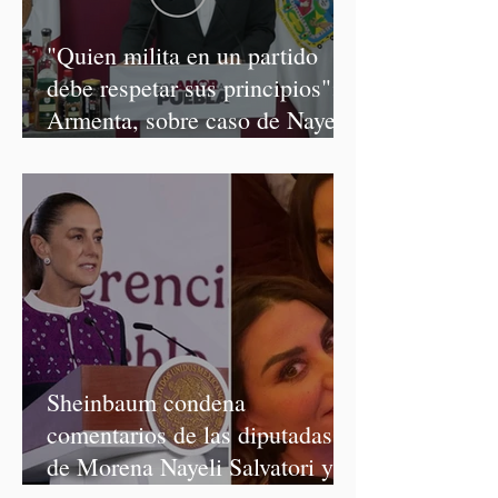
"Quien milita en un partido
debe respetar sus principios":
Armenta, sobre caso de Nayeli
Salvatori y Graciela Palomares
Sheinbaum condena
comentarios de las diputadas
de Morena Nayeli Salvatori y