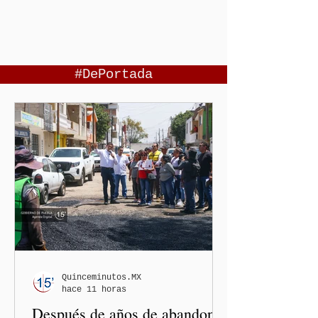
#DePortada
Quinceminutos.MX
hace 11 horas
Después de años de abandono,