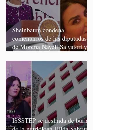
Sheinbaum condena
comentarios de las diputadas
de Morena Nayeli Salvatori y
Graciela Palomares
ISSSTEP se deslinda de burlas
de la nutrióloga Hilda Salvatori