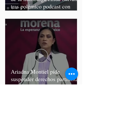
tras polémico podcast con
diputadas de Morena
Ariadna Montiel pide
suspender derechos partidistas
a Nay Salvatori y Grace
Palomares