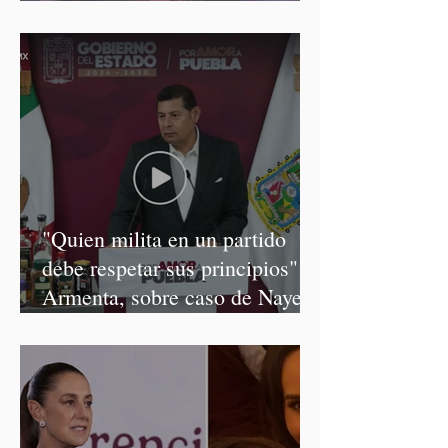
discursos discriminatorios
"Quien milita en un partido
debe respetar sus principios":
Armenta, sobre caso de Nayeli
Salvatori y Graciela Palomares