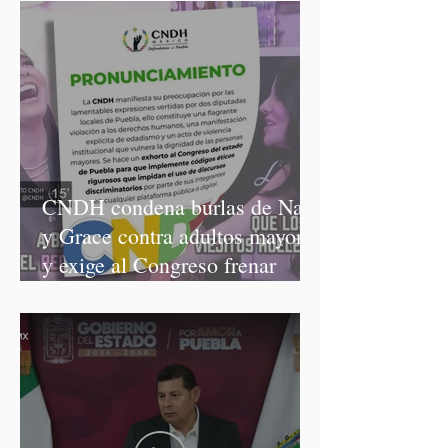
CNDH condena burlas de Nay
y Grace contra adultos mayores
y exige al Congreso frenar
discursos discriminatorios