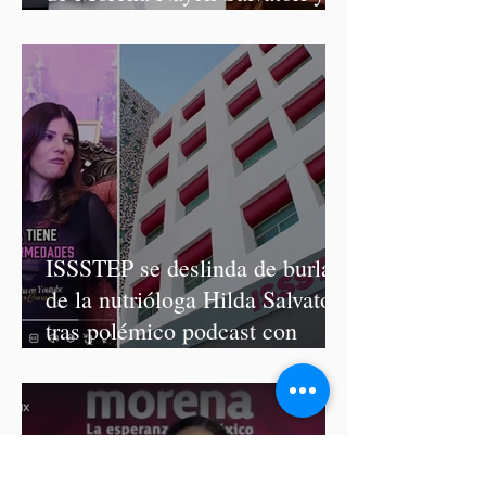
Graciela Palomares
ISSSTEP se deslinda de burlas
de la nutrióloga Hilda Salvatori
tras polémico podcast con
diputadas de Morena