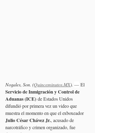
Nogales, Son. (
Quinceminutos.MX
). 
—
 El 
Servicio de Inmigración y Control de 
Aduanas (ICE)
 de Estados Unidos 
difundió por primera vez un video que 
muestra el momento en que el exboxeador 
Julio César Chávez Jr.
, acusado de 
narcotráfico y crimen organizado, fue 