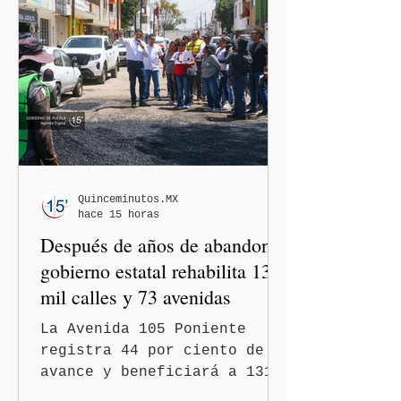
Quinceminutos.MX
hace 15 horas
Después de años de abandono,
gobierno estatal rehabilita 13
mil calles y 73 avenidas
La Avenida 105 Poniente
registra 44 por ciento de
avance y beneficiará a 131
mil 420 habitantes Puebla,