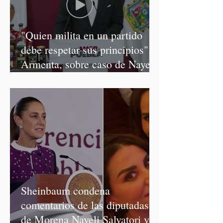
"Quien milita en un partido
debe respetar sus principios":
Armenta, sobre caso de Nayeli
Salvatori y Graciela Palomares
Sheinbaum condena
comentarios de las diputadas
de Morena Nayeli Salvatori y