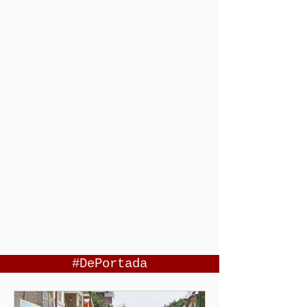
#DePortada