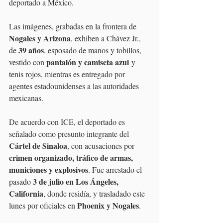
deportado a México.
Las imágenes, grabadas en la frontera de 
Nogales y Arizona
, exhiben a Chávez Jr., 
39 años
de 
, esposado de manos y tobillos, 
pantalón y camiseta azul
vestido con 
 y 
tenis rojos, mientras es entregado por 
agentes estadounidenses a las autoridades 
mexicanas.
De acuerdo con ICE, el deportado es 
señalado como presunto integrante del 
Cártel de Sinaloa
, con acusaciones por 
crimen organizado, tráfico de armas, 
municiones y explosivos
. Fue arrestado el 
3 de julio en Los Ángeles, 
pasado 
California
, donde residía, y trasladado este 
Phoenix y Nogales
lunes por oficiales en 
.