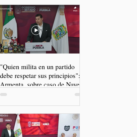
"Quien milita en un partido
debe respetar sus principios":
Armenta, sobre caso de Nayeli
Salvatori y Graciela Palomares