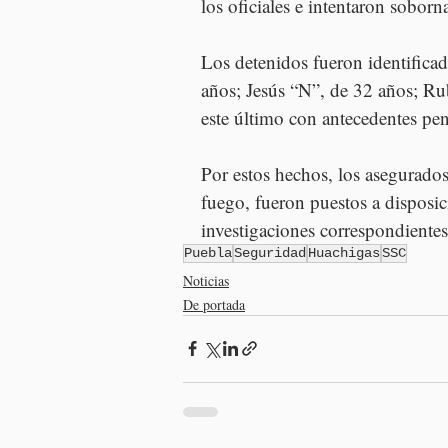
los oficiales e intentaron soborn
Los detenidos fueron identifica
años; Jesús “N”, de 32 años; Ru
este último con antecedentes pen
Por estos hechos, los asegurados
fuego, fueron puestos a disposic
investigaciones correspondientes
Puebla
Seguridad
Huachigas
SSC
Noticias
De portada