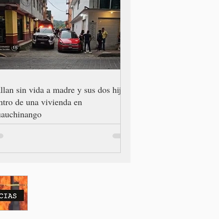
llan sin vida a madre y sus dos hijos
ntro de una vivienda en
auchinango