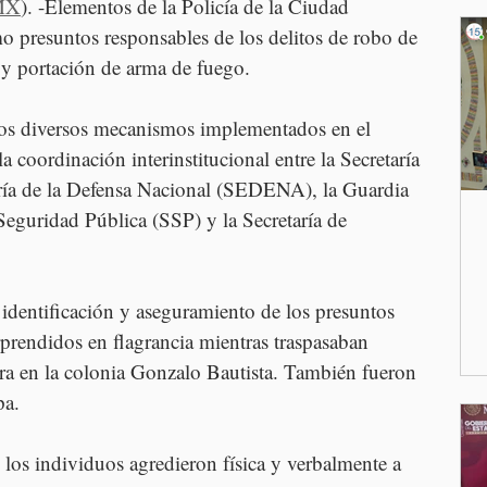
MX
). -Elementos de la Policía de la Ciudad 
 presuntos responsables de los delitos de robo de 
 y portación de arma de fuego.
los diversos mecanismos implementados en el 
 la coordinación interinstitucional entre la Secretaría 
ía de la Defensa Nacional (SEDENA), la Guardia 
Seguridad Pública (SSP) y la Secretaría de 
a identificación y aseguramiento de los presuntos 
prendidos en flagrancia mientras traspasaban 
ra en la colonia Gonzalo Bautista. También fueron 
pa.
los individuos agredieron física y verbalmente a 