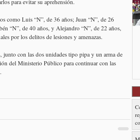
arlos para evitar su aprehensión.
dos como Luis “N”, de 36 años; Juan “N”, de 26 
bén “N”, de 40 años, y Alejandro “N”, de 22 años, 
ales por los delitos de lesiones y amenazas.
, junto con las dos unidades tipo pipa y un arma de 
ión del Ministerio Público para continuar con las 
.
Co
re
c
M
Me