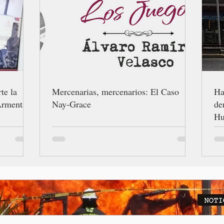
te la
Mercenarias, mercenarios: El Caso
Ha
Armenta
Nay-Grace
de
Hu