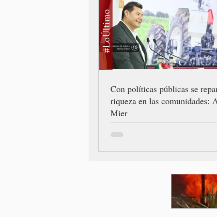
#LoÚltimo
Con políticas públicas se repar
riqueza en las comunidades: 
Mier