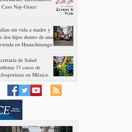
l Caso Nay-Grace
llan sin vida a madre y
s dos hijos dentro de una
ivienda en Huauchinango
cretaría de Salud
nfirma 33 casos de
closporiasis en México