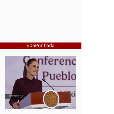
#DePortada