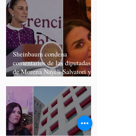
Sheinbaum condena
comentarios de las diputadas
de Morena Nayeli Salvatori y
Graciela Palomares