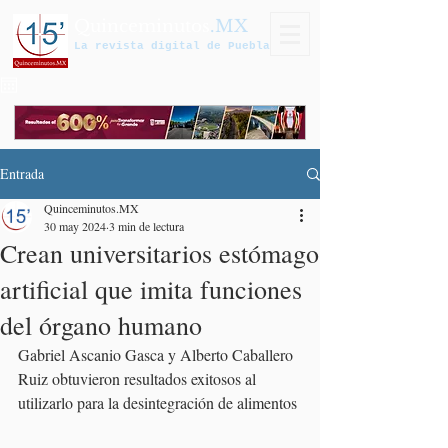
Quinceminutos
.MX
La revista digital de Puebla
Entrada
Quinceminutos.MX
30 may 2024
3 min de lectura
Crean universitarios estómago
artificial que imita funciones
del órgano humano
Gabriel Ascanio Gasca y Alberto Caballero 
Ruiz obtuvieron resultados exitosos al 
utilizarlo para la desintegración de alimentos