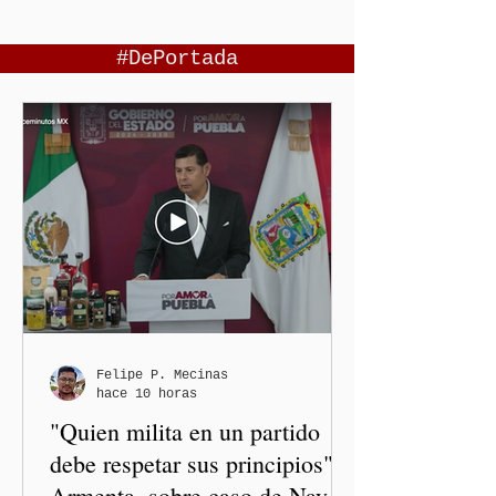
#DePortada
Felipe P. Mecinas
hace 10 horas
"Quien milita en un partido
debe respetar sus principios":
Armenta, sobre caso de Nayeli