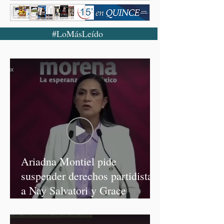
#LoMásLeído
Ariadna Montiel pide
suspender derechos partidistas
a Nay Salvatori y Grace
Palomares