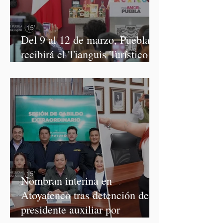
Del 9 al 12 de marzo, Puebla
recibirá el Tianguis Turístico
México 2027
Nombran interina en
Atoyatenco tras detención del
presidente auxiliar por