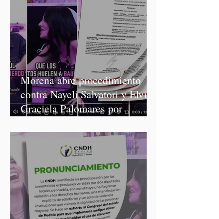
Morena abre procedimiento
contra Nayeli Salvatori y Elvia
Graciela Palomares por
discriminación y burlas