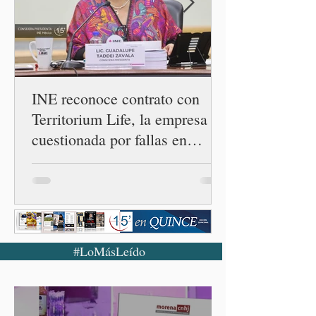
INE reconoce contrato con
Territorium Life, la empresa
cuestionada por fallas en
examen de la UNAM
#LoMásLeído