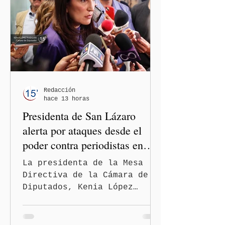
Redacción
hace 13 horas
Presidenta de San Lázaro
alerta por ataques desde el
poder contra periodistas en
México
La presidenta de la Mesa
Directiva de la Cámara de
Diputados, Kenia López
Rabadán, advirtió sobre el
riesgo de que desde las
instituciones públicas se