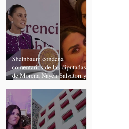
Sheinbaum condena
comentarios de las diputadas
de Morena Nayeli Salvatori y
Graciela Palomares