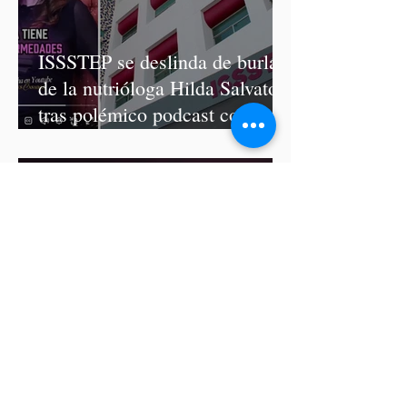
ISSSTEP se deslinda de burlas
de la nutrióloga Hilda Salvatori
tras polémico podcast con
diputadas de Morena
Ariadna Montiel pide
suspender derechos partidistas
a Nay Salvatori y Grace