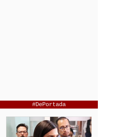
#DePortada