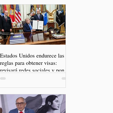
Estados Unidos endurece las
reglas para obtener visas:
revisará redes sociales y pone
freno al Turismo de Nacimiento