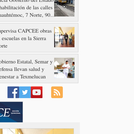
habilitación de las calles
auhtémoc, 7 Norte, 90 y
 Poniente
upervisa CAPCEE obras
 escuelas en la Sierra
orte
bierno Estatal, Semar y
fensa llevan salud y
enestar a Texmelucan