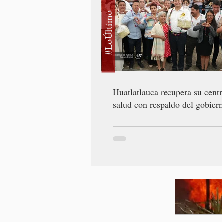
#LoÚltimo
Huatlatlauca recupera su cent
salud con respaldo del gobiern