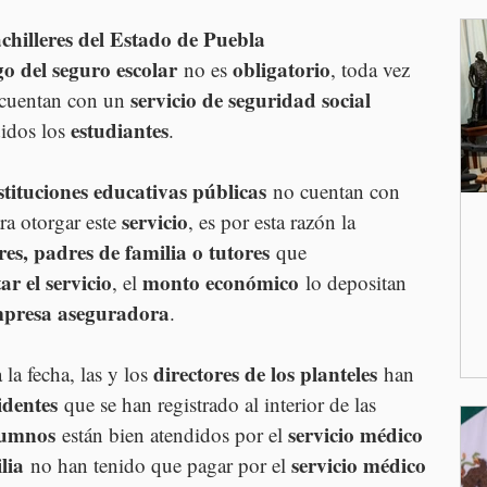
chilleres del Estado de Puebla 
o del seguro escolar
obligatorio
 no es 
, toda vez 
servicio de seguridad social 
cuentan con un 
estudiantes
idos los 
.
stituciones educativas públicas
 no cuentan con 
servicio
ra otorgar este 
, es por esta razón la 
es, padres de familia o tutores
 que 
ar el servicio
monto económico
, el 
 lo depositan 
presa aseguradora
.
directores de los planteles
a la fecha, las y los 
 han 
identes
 que se han registrado al interior de las 
lumnos
servicio médico 
 están bien atendidos por el 
lia
servicio médico 
 no han tenido que pagar por el 