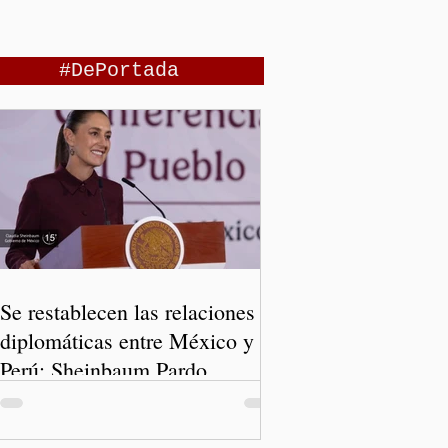
#DePortada
Se restablecen las relaciones
diplomáticas entre México y
Perú: Sheinbaum Pardo