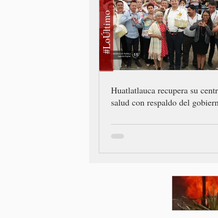
#LoÚltimo
Huatlatlauca recupera su cent
salud con respaldo del gobiern