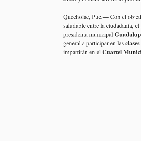
Quecholac, Pue.— Con el objetiv
saludable entre la ciudadanía, 
Guadalup
presidenta municipal 
clase
general a participar en las 
Cuartel Munic
impartirán en el 