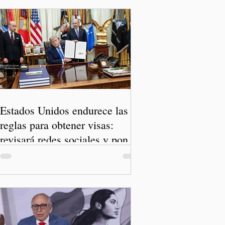
Estados Unidos endurece las
reglas para obtener visas:
revisará redes sociales y pone
freno al Turismo de Nacimiento