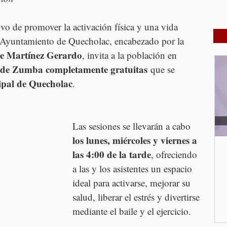
o de promover la activación física y una vida 
el Ayuntamiento de Quecholac, encabezado por la 
e Martínez Gerardo
, invita a la población en 
s de Zumba completamente gratuitas
 que se 
ipal de Quecholac
.
Las sesiones se llevarán a cabo 
los lunes, miércoles y viernes a 
las 4:00 de la tarde
, ofreciendo 
a las y los asistentes un espacio 
ideal para activarse, mejorar su 
salud, liberar el estrés y divertirse 
mediante el baile y el ejercicio.