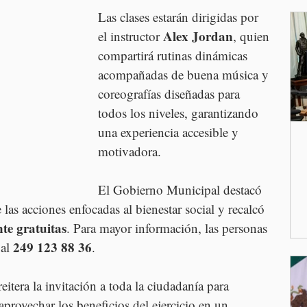
Las clases estarán dirigidas por 
Alex Jordan
el instructor 
, quien 
compartirá rutinas dinámicas 
acompañadas de buena música y 
coreografías diseñadas para 
todos los niveles, garantizando 
una experiencia accesible y 
motivadora.
El Gobierno Municipal destacó 
 las acciones enfocadas al bienestar social y recalcó 
te gratuitas
. Para mayor información, las personas 
249 123 88 36
al 
.
tera la invitación a toda la ciudadanía para 
 aprovechar los beneficios del ejercicio en un 