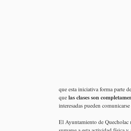
que esta iniciativa forma parte de
las clases son completamen
que 
interesadas pueden comunicarse 
El Ayuntamiento de Quecholac rei
sumarse a esta actividad física y