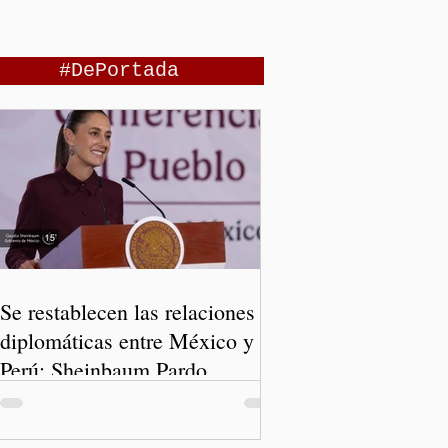
#DePortada
Se restablecen las relaciones
diplomáticas entre México y
Perú: Sheinbaum Pardo