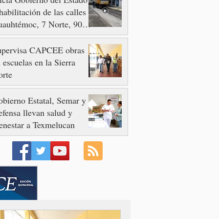
habilitación de las calles
auhtémoc, 7 Norte, 90 y
 Poniente
upervisa CAPCEE obras
 escuelas en la Sierra
orte
bierno Estatal, Semar y
fensa llevan salud y
enestar a Texmelucan