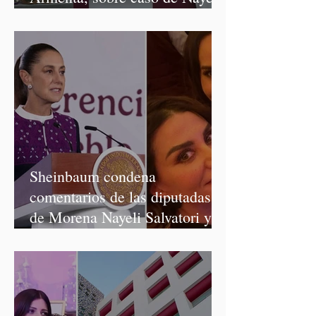
Salvatori y Graciela Palomares
Sheinbaum condena
comentarios de las diputadas
de Morena Nayeli Salvatori y
Graciela Palomares