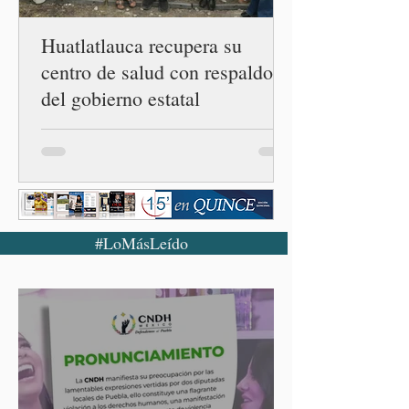
enferme
Huatlatlauca recupera su
centro de salud con respaldo
del gobierno estatal
#LoMásLeído