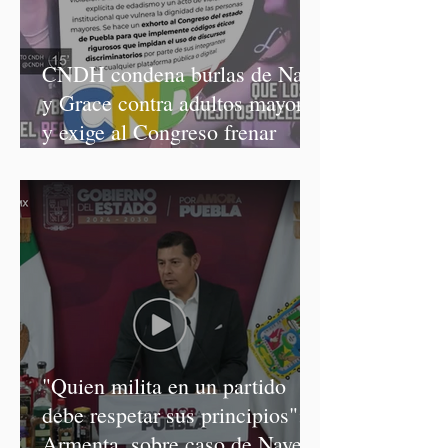
CNDH condena burlas de Nay
y Grace contra adultos mayores
y exige al Congreso frenar
discursos discriminatorios
"Quien milita en un partido
debe respetar sus principios":
Armenta, sobre caso de Nayeli