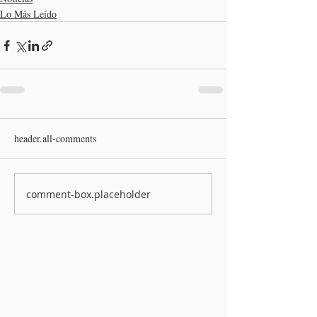
Lo Más Leído
header.all-comments
comment-box.placeholder