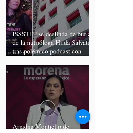
ISSSTEP se deslinda de burlas
de la nutrióloga Hilda Salvatori
tras polémico podcast con
diputadas de Morena
Ariadna Montiel pide