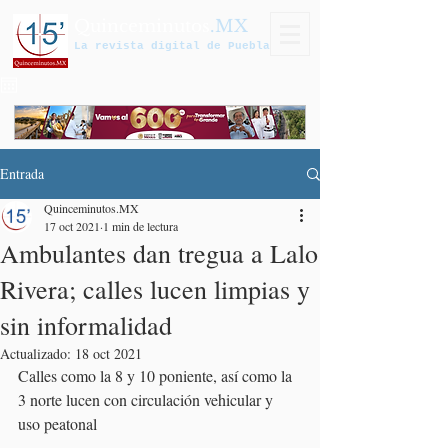
Quinceminutos
.MX
La revista digital de Puebla
Entrada
Quinceminutos.MX
17 oct 2021
1 min de lectura
Ambulantes dan tregua a Lalo
Rivera; calles lucen limpias y
sin informalidad
Actualizado:
18 oct 2021
Calles como la 8 y 10 poniente, así como la 
3 norte lucen con circulación vehicular y 
uso peatonal