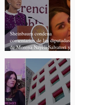
Sheinbaum condena
comentarios de las diputadas
de Morena Nayeli Salvatori y
Graciela Palomares