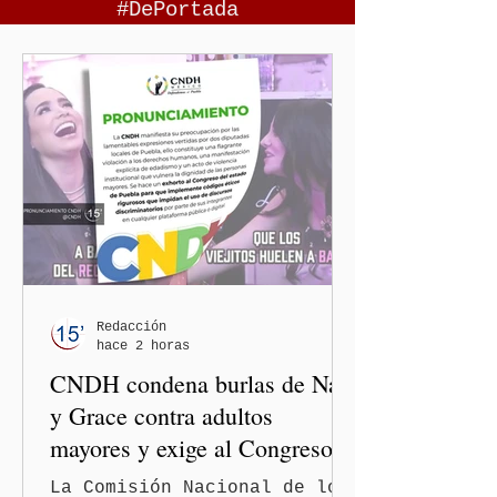
#DePortada
Redacción
hace 2 horas
CNDH condena burlas de Nay
y Grace contra adultos
mayores y exige al Congreso
frenar discursos
La Comisión Nacional de los