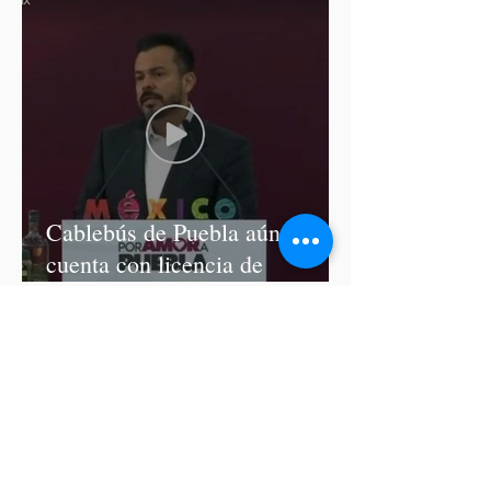
Cablebús de Puebla aún no
cuenta con licencia de
construcción: García Parra