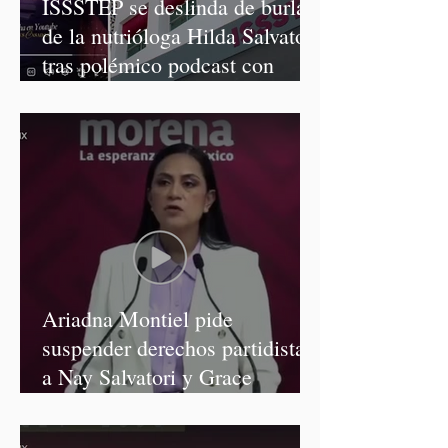
ISSSTEP se deslinda de burlas
de la nutrióloga Hilda Salvatori
tras polémico podcast con
diputadas de Morena
Ariadna Montiel pide
suspender derechos partidistas
a Nay Salvatori y Grace
Palomares