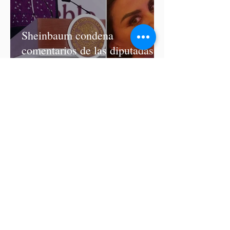
Sheinbaum condena
comentarios de las diputadas
de Morena Nayeli Salvatori y
Graciela Palomares
ISSSTEP se deslinda de burlas
de la nutrióloga Hilda Salvatori
tras polémico podcast con