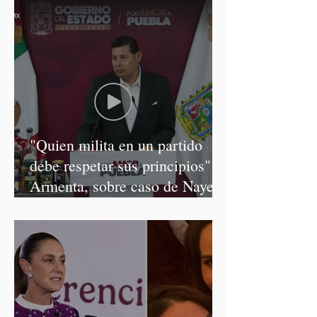
"Quien milita en un partido
debe respetar sus principios":
Armenta, sobre caso de Nayeli
Salvatori y Graciela Palomares