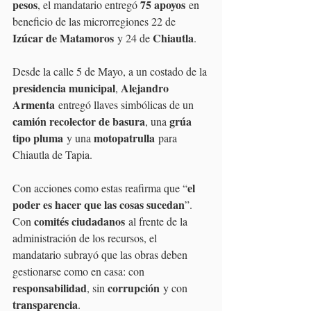
pesos
75 apoyos
, el mandatario entregó 
 en 
beneficio de las microrregiones 22 de 
Izúcar de Matamoros
Chiautla
 y 24 de 
. 
Desde la calle 5 de Mayo, a un costado de la 
presidencia municipal
Alejandro 
, 
Armenta
 entregó llaves simbólicas de un 
camión recolector de basura
grúa 
, una 
tipo pluma
motopatrulla
 y una 
 para 
Chiautla de Tapia. 
el 
Con acciones como estas reafirma que “
poder es hacer que las cosas sucedan
”. 
comités ciudadanos
Con 
 al frente de la 
administración de los recursos, el 
mandatario subrayó que las obras deben 
gestionarse como en casa: con 
responsabilidad
corrupción
, sin 
 y con 
transparencia
.