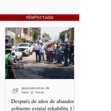
#DePortada
Quinceminutos.MX
hace 11 horas
Después de años de abandono,
gobierno estatal rehabilita 13