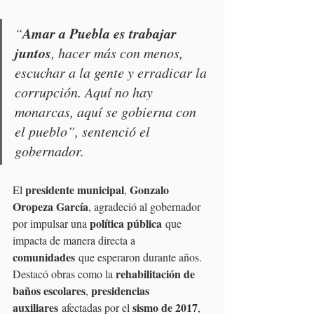
Amar a Puebla es trabajar 
“
juntos
, hacer más con menos, 
escuchar a la gente y erradicar la 
corrupción. Aquí no hay 
monarcas, aquí se gobierna con 
el pueblo”, sentenció el 
gobernador.
presidente municipal
Gonzalo 
El 
, 
Oropeza García
, agradeció al gobernador 
política pública
por impulsar una 
 que 
impacta de manera directa a 
comunidades
 que esperaron durante años. 
rehabilitación de 
Destacó obras como la 
baños escolares
presidencias 
, 
auxiliares
sismo de 2017
 afectadas por el 
, 