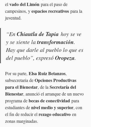
vado del Limón
el 
 para el paso de 
espacios recreativos
campesinos, y 
 para la 
juventud.
Chiautla de Tapia
“En 
 hoy se ve 
transformación
y se siente la 
. 
Hay que darle al pueblo lo que es 
Oropeza
del pueblo”, expresó 
.
Elsa Ruiz Betanzos
Por su parte, 
, 
Opciones Productivas 
subsecretaria de 
para el Bienestar
Secretaría del 
, de la 
Bienestar
, anunció el arranque de un nuevo 
becas de conectividad
programa de 
 para 
nivel medio y superior
estudiantes de 
, con 
rezago educativo
el fin de reducir el 
 en 
zonas marginadas.