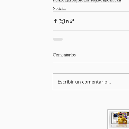
Municipios
Regiones
Zacapoaxtla
Noticias
Comentarios
Escribir un comentario...