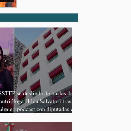
SSTEP se deslinda de burlas de
 nutrióloga Hilda Salvatori tras
lémico podcast con diputadas de
rena