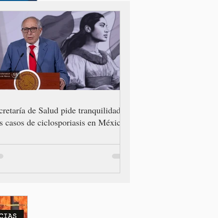
cretaría de Salud pide tranquilidad
as casos de ciclosporiasis en México