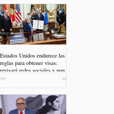
Estados Unidos endurece las
reglas para obtener visas:
revisará redes sociales y pone
freno al Turismo de Nacimiento