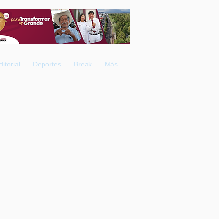
ditorial
Deportes
Break
Más...