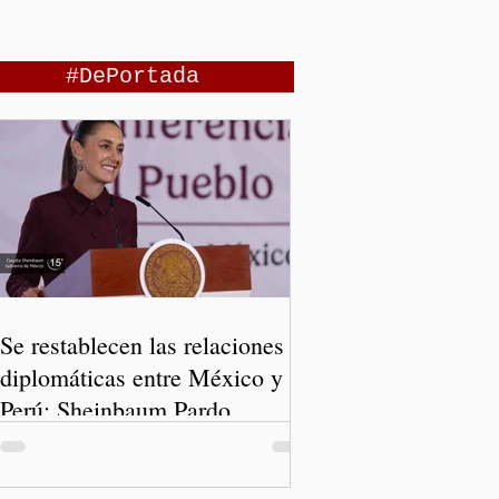
#DePortada
Se restablecen las relaciones
diplomáticas entre México y
Perú: Sheinbaum Pardo