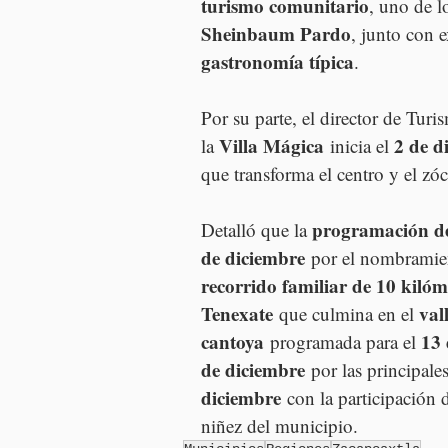
turismo comunitario
, uno de l
Sheinbaum Pardo
, junto con 
gastronomía típica
.
Por su parte, el director de Turi
Villa Mágica
2 de d
la 
 inicia el 
que transforma el centro y el zó
programación d
Detalló que la 
de diciembre
 por el nombramie
recorrido familiar de 10 kilóm
Tenexate
val
 que culmina en el 
cantoya
13 
 programada para el 
de diciembre
 por las principale
diciembre
 con la participación d
niñez del municipio.