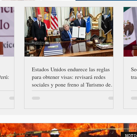
Estados Unidos endurece las reglas
Se
erú:
para obtener visas: revisará redes
tr
sociales y pone freno al Turismo de
Nacimiento