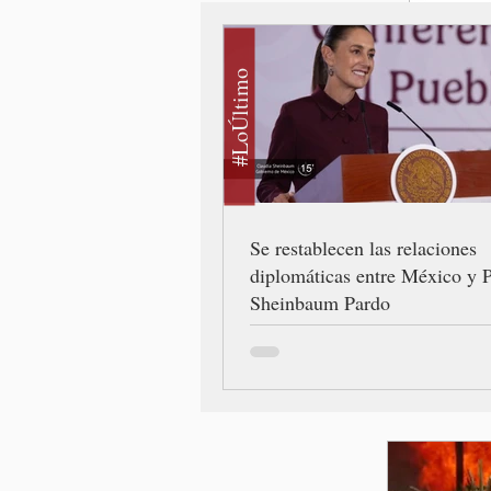
#LoÚltimo
Se restablecen las relaciones
diplomáticas entre México y P
Sheinbaum Pardo