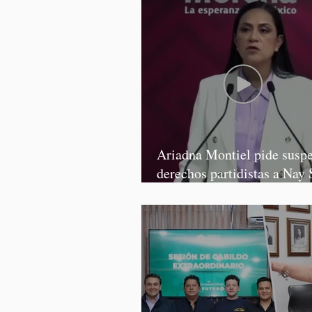
Ariadna Montiel pide susp
derechos partidistas a Nay 
y Grace Palomares