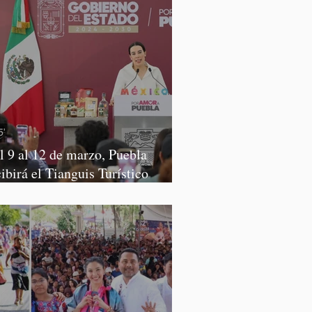
l 9 al 12 de marzo, Puebla
cibirá el Tianguis Turístico
xico 2027